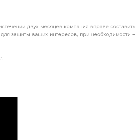
 истечении двух месяцев компания вправе составить
 для защиты ваших интересов, при необходимости –
е.