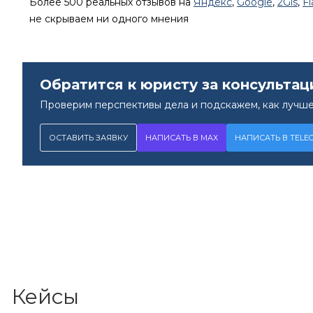
Более 500 реальных отзывов на
Яндекс
,
Google
,
2Gis
,
F
не скрываем ни одного мнения
Обратится к юристу за консультац
Проверим перспективы дела и подскажем, как лучше
ОСТАВИТЬ ЗАЯВКУ
НАПИСАТЬ В MAX
НАПИСАТЬ В TELE
Кейсы