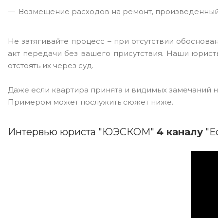
Возмещение расходов на ремонт, произведенный
Не затягивайте процесс – при отсутствии обоснова
акт передачи без вашего присутствия. Наши юрист
отстоять их через суд.
Даже если квартира принята и видимых замечаний нет
Примером может послужить сюжет ниже.
Интервью юриста "ЮЭСКОМ"
4 к
аналу
"Е