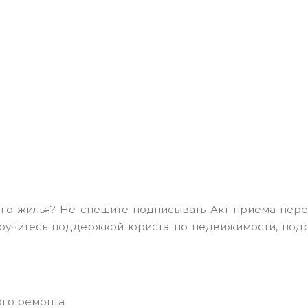
го жилья? Не спешите подписывать Акт приема-пере
ручитесь поддержкой юриста по недвижимости, подр
ого ремонта