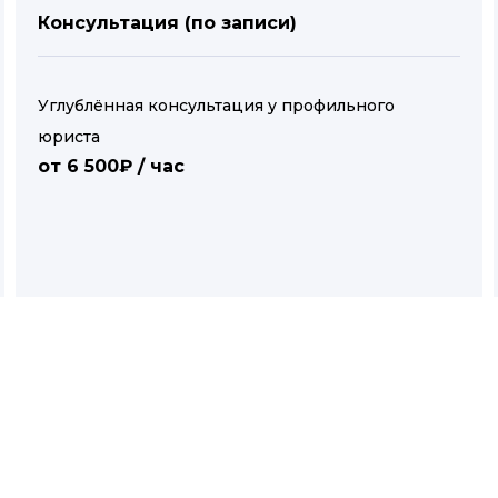
Консультация (по записи)
Углублённая консультация у профильного
юриста
от 6 500₽ / час