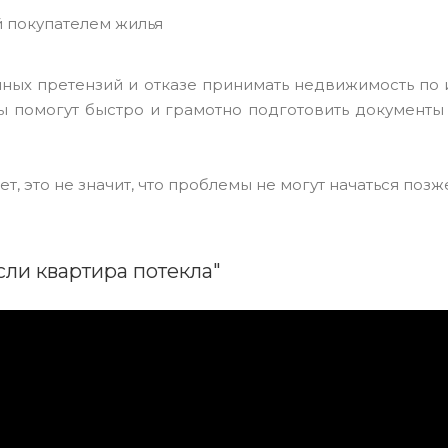
 покупателем жилья
нных претензий и отказе принимать недвижимость по
ы помогут быстро и грамотно подготовить документы
, это не значит, что проблемы не могут начаться позж
сли квартира потекла"