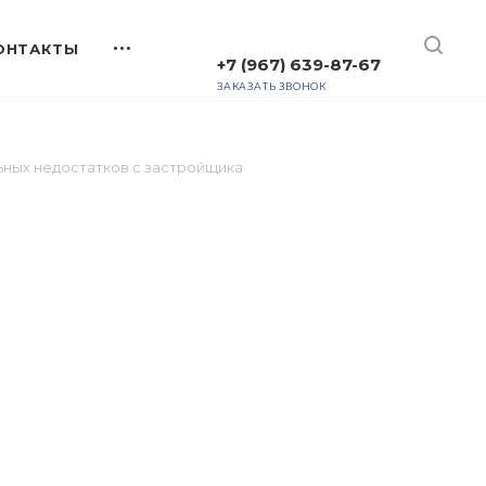
+7 (967) 639-87-67
ЗАКАЗАТЬ ЗВОНОК
ьных недостатков с застройщика