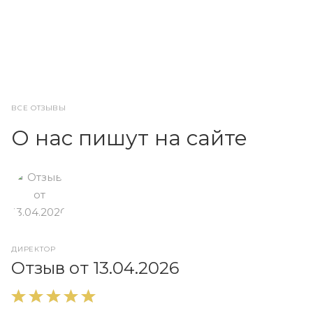
ВСЕ ОТЗЫВЫ
О нас пишут на сайте
ДИРЕКТОР
О
Отзыв от 13.04.2026