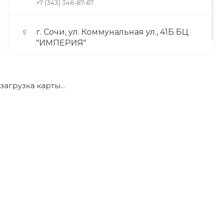
+7 (343) 346-87-67
г. Сочи, ул. Коммунальная ул., 41Б БЦ
"ИМПЕРИЯ"
+7 (922) 175-39-71
загрузка карты...