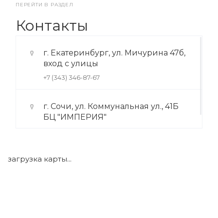
ПЕРЕЙТИ В РАЗДЕЛ
Контакты
г. Екатеринбург, ул. Мичурина 47б,
вход с улицы
+7 (343) 346-87-67
г. Сочи, ул. Коммунальная ул., 41Б
БЦ "ИМПЕРИЯ"
+7 (922) 175-39-71
загрузка карты...