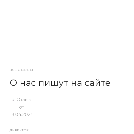
ВСЕ ОТЗЫВЫ
О нас пишут на сайте
ДИРЕКТОР
От