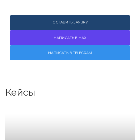
ОСТАВИТЬ ЗАЯВКУ
НАПИСАТЬ В MAX
НАПИСАТЬ В TELEGRAM
Кейсы