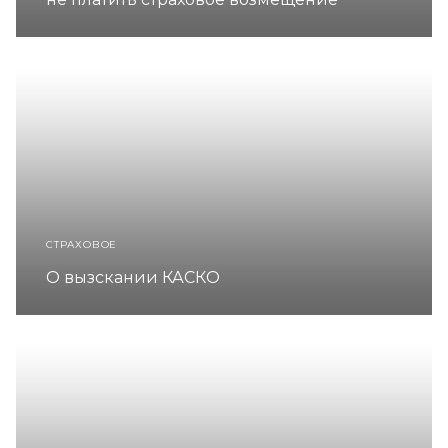
СТРАХОВОЕ
О вызскании КАСКО