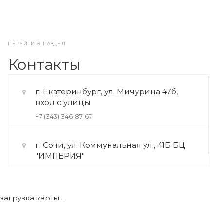
ПЕРЕЙТИ В РАЗДЕЛ
Контакты
г. Екатеринбург, ул. Мичурина 47б,
вход с улицы
+7 (343) 346-87-67
г. Сочи, ул. Коммунальная ул., 41Б БЦ
"ИМПЕРИЯ"
+7 (922) 175-39-71
загрузка карты...