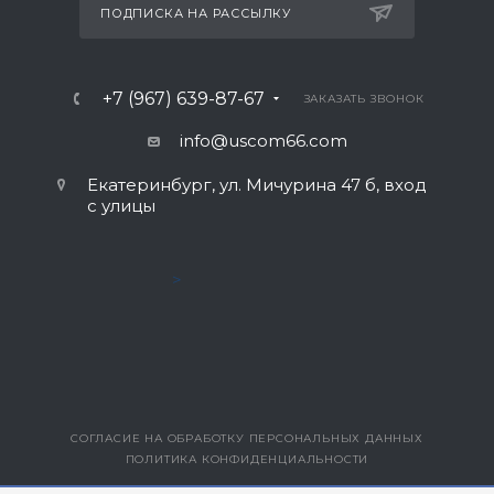
ПОДПИСКА НА РАССЫЛКУ
+7 (967) 639-87-67
ЗАКАЗАТЬ ЗВОНОК
info@uscom66.com
Екатеринбург, ул. Мичурина 47 б, вход
с улицы
>
СОГЛАСИЕ НА ОБРАБОТКУ ПЕРСОНАЛЬНЫХ ДАННЫХ
ПОЛИТИКА КОНФИДЕНЦИАЛЬНОСТИ
ВЕРСИЯ ДЛЯ ПЕЧАТИ