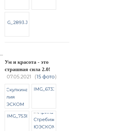
Ум и красота - это
страшная сила 2.0!
07.05.2021
(
15 фото
)