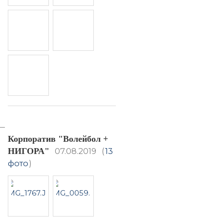
Корпоратив "Волейбол +
НИГОРА"
07.08.2019
(
13
фото
)