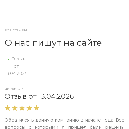
ВСЕ ОТЗЫВЫ
О нас пишут на сайте
ДИРЕКТОР
О
Отзыв от 13.04.2026
В
Обратился в данную компанию в начале года. Все
в
вопросы с которыми я пришел были решены