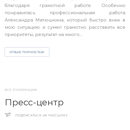
н
благодаря грамотной работе. Особенно
Ю
понравилась профессиональная работа
А
Александра Матюшкина, который быстро вник в
ч
мою ситуацию и сумел грамотно расставить все
з
приоритеты, результат на много...
ОТЗЫВ ПОЛНОСТЬЮ
ВСЕ ПУБЛИКАЦИИ
Пресс-центр
ПОДПИСАТЬСЯ НА РАССЫЛКУ