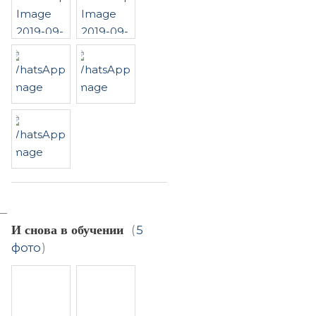
И снова в обучении
(
5
фото
)