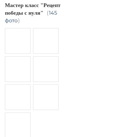
Мастер класс "Рецепт
победы с нуля"
(
145
фото
)