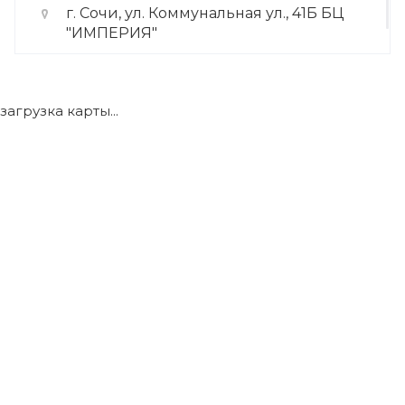
г. Сочи, ул. Коммунальная ул., 41Б БЦ
"ИМПЕРИЯ"
+7 (922) 175-39-71
загрузка карты...