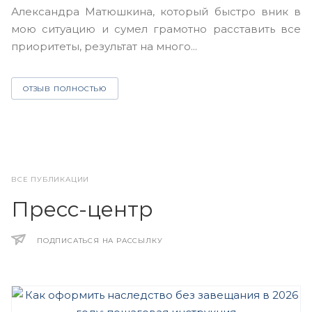
А
Александра Матюшкина, который быстро вник в
ч
мою ситуацию и сумел грамотно расставить все
з
приоритеты, результат на много...
ОТЗЫВ ПОЛНОСТЬЮ
ВСЕ ПУБЛИКАЦИИ
Пресс-центр
ПОДПИСАТЬСЯ НА РАССЫЛКУ