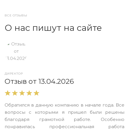
ВСЕ ОТЗЫВЫ
О нас пишут на сайте
ДИРЕКТОР
О
Отзыв от 13.04.2026
В
Обратился в данную компанию в начале года. Все
в
вопросы с которыми я пришел были решены
н
благодаря грамотной работе. Особенно
Ю
понравилась профессиональная работа