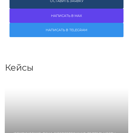
ОСТАВИТЬ ЗАЯВКУ
НАПИСАТЬ В MAX
НАПИСАТЬ В TELEGRAM
Кейсы