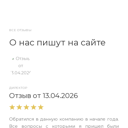
ВСЕ ОТЗЫВЫ
О нас пишут на сайте
ДИРЕКТОР
От
Отзыв от 13.04.2026
Выр
Обратился в данную компанию в начале года.
выс
Все вопросы с которыми я пришел были