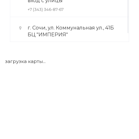
вход с улицы
+7 (343) 346-87-67
г. Сочи, ул. Коммунальная ул., 41Б
БЦ "ИМПЕРИЯ"
+7 (922) 175-39-71
загрузка карты...