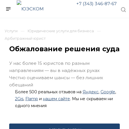
+7 (343) 346-87-67
Услуги
Юридические услуги для бизнеса
Арбитражный юрист
Обжалование решения суда
У нас более 15 юристов по разным
направлениям — вы в надёжных руках
Честно оцениваем шансы — без лишних
обещаний
Более 500 реальных отзывов на
Яндекс
,
Google
,
2Gis
,
Flamp
и
нашем сайте
. Мы не скрываем ни
одного мнения