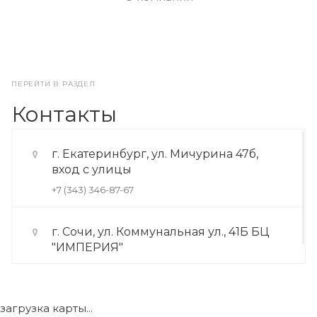
ПЕРЕЙТИ В РАЗДЕЛ
Контакты
г. Екатеринбург, ул. Мичурина 47б,
вход с улицы
+7 (343) 346-87-67
г. Сочи, ул. Коммунальная ул., 41Б БЦ
"ИМПЕРИЯ"
+7 (922) 175-39-71
загрузка карты...