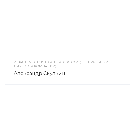
УПРАВЛЯЮЩИЙ ПАРТНЁР ЮЭСКОМ (ГЕНЕРАЛЬНЫЙ
ДИРЕКТОР КОМПАНИИ)
Александр Скулкин