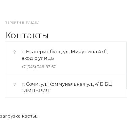
ПЕРЕЙТИ В РАЗДЕЛ
Контакты
г. Екатеринбург, ул. Мичурина 47б,
вход с улицы
+7 (343) 346-87-67
г. Сочи, ул. Коммунальная ул., 41Б БЦ
"ИМПЕРИЯ"
+7 (922) 175-39-71
загрузка карты...