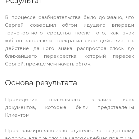
Результат
В процессе разбирательства было доказано, что
Сергей совершил обгон идущего впереди
транспортного средства после того, как знак
«обгон запрещен» прекратил свое действие, т.к.
действие данного знака распространялось до
ближайшего перекрестка, который пересек
Сергей, прежде чем начать обгон.
Основа результата
Проведение тщательного анализа всех
документов, которые были представлены
Клиентом.
Проанализировано законодательство, по данному
вопросу, а также сложившаяся судебная практика.