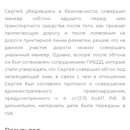
Сергей, убедившись в безопасности, совершил
маневр «обгон» идущего перед ним
транспортного средства после того, как проехал
прилегающую дорогу и после появления на
дороге пунктирной линии разметки, решив, что на
данном участке дороги можно совершать
указанный маневр. Однако, вскоре после обгона
он был остановлен сотрудниками ГИБДД, которые
стали утверждать, что Сергей совершил обгон под
запрещающий знак, в связи с чем в отношении
Сергея был составлен протокол о совершении
административного правонарушения,
предусмотренного ч. 4. ст.12.15 КоАП РФ. В
дальнейшем, материалы дела были переданы в
суд.