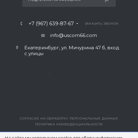
+7 (967) 639-87-67
ЗАКАЗАТЬ ЗВОНОК
info@uscom66.com
Екатеринбург, ул. Мичурина 47 б, вход
с улицы
>
СОГЛАСИЕ НА ОБРАБОТКУ ПЕРСОНАЛЬНЫХ ДАННЫХ
ПОЛИТИКА КОНФИДЕНЦИАЛЬНОСТИ
ВЕРСИЯ ДЛЯ ПЕЧАТИ
На сайте мы используем cookie для сбора информации