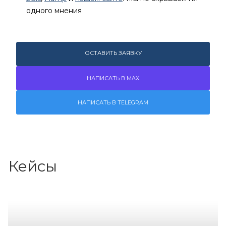
одного мнения
ОСТАВИТЬ ЗАЯВКУ
НАПИСАТЬ В MAX
НАПИСАТЬ В TELEGRAM
Кейсы