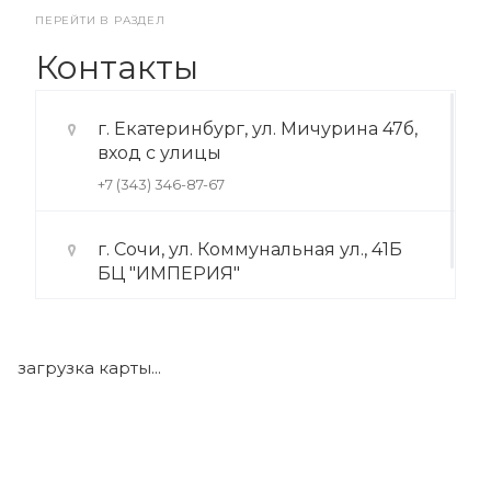
ПЕРЕЙТИ В РАЗДЕЛ
Контакты
г. Екатеринбург, ул. Мичурина 47б,
вход с улицы
+7 (343) 346-87-67
г. Сочи, ул. Коммунальная ул., 41Б
БЦ "ИМПЕРИЯ"
+7 (922) 175-39-71
загрузка карты...