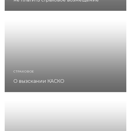
СТРАХОВОЕ
О вызскании КАСКО