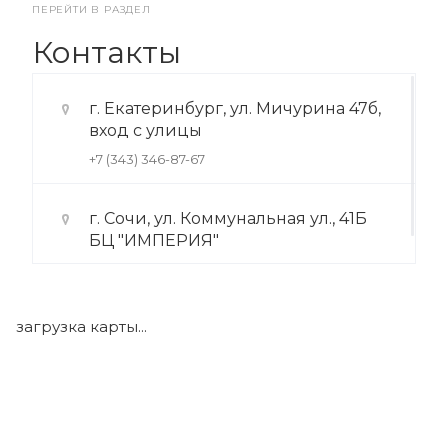
ПЕРЕЙТИ В РАЗДЕЛ
Контакты
г. Екатеринбург, ул. Мичурина 47б,
вход с улицы
+7 (343) 346-87-67
г. Сочи, ул. Коммунальная ул., 41Б
БЦ "ИМПЕРИЯ"
+7 (922) 175-39-71
загрузка карты...