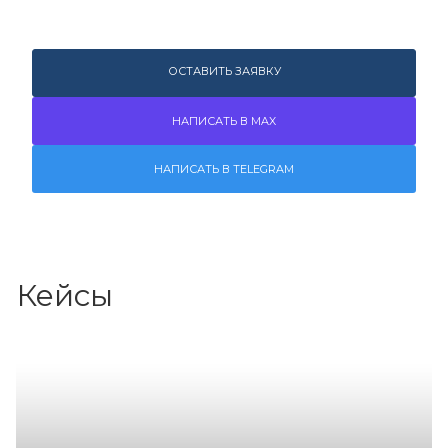
ОСТАВИТЬ ЗАЯВКУ
НАПИСАТЬ В MAX
НАПИСАТЬ В TELEGRAM
Кейсы