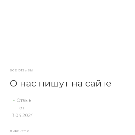
ВСЕ ОТЗЫВЫ
О нас пишут на сайте
ДИРЕКТОР
От