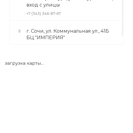
вход с улицы
+7 (343) 346-87-67
г. Сочи, ул. Коммунальная ул., 41Б
БЦ "ИМПЕРИЯ"
+7 (922) 175-39-71
загрузка карты...