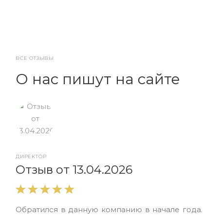
ВСЕ ОТЗЫВЫ
О нас пишут на сайте
ДИРЕКТОР
От
Отзыв от 13.04.2026
Выр
Обратился в данную компанию в начале года.
выс