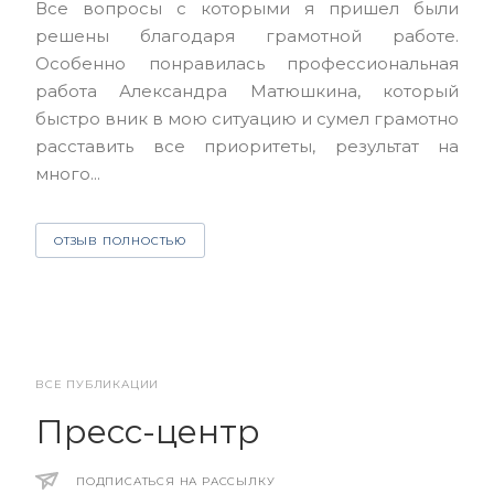
Все вопросы с которыми я пришел были
нас
решены благодаря грамотной работе.
ЮЭС
Особенно понравилась профессиональная
Але
работа Александра Матюшкина, который
чет
быстро вник в мою ситуацию и сумел грамотно
и з
расставить все приоритеты, результат на
много...
О
ОТЗЫВ ПОЛНОСТЬЮ
ВСЕ ПУБЛИКАЦИИ
Пресс-центр
ПОДПИСАТЬСЯ НА РАССЫЛКУ