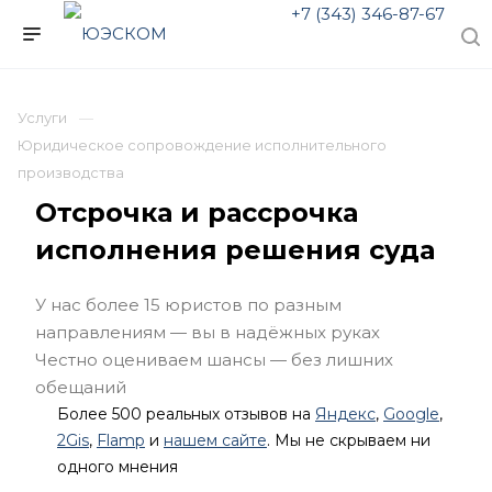
+7 (343) 346-87-67
Услуги
Юридическое сопровождение исполнительного
производства
Отсрочка и рассрочка
исполнения решения суда
У нас более 15 юристов по разным
направлениям — вы в надёжных руках
Честно оцениваем шансы — без лишних
обещаний
Более 500 реальных отзывов на
Яндекс
,
Google
,
2Gis
,
Flamp
и
нашем сайте
. Мы не скрываем ни
одного мнения