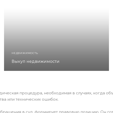
НЕДВИЖИМОСТЬ
Выкуп недвижимости
ческая процедура, необходимая в случаях, когда объе
тва или технических ошибок.
бращения в суд, формирует правовую позицию. Он гото