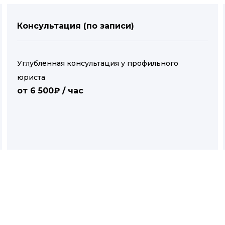
Консультация (по записи)
Углублённая консультация у профильного
юриста
от 6 500₽ / час