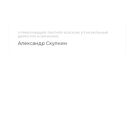
УПРАВЛЯЮЩИЙ ПАРТНЁР ЮЭСКОМ (ГЕНЕРАЛЬНЫЙ
ДИРЕКТОР КОМПАНИИ)
Александр Скулкин