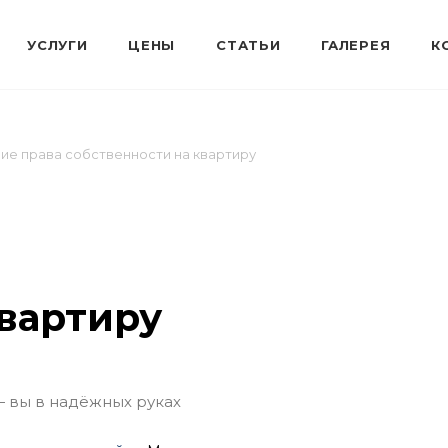
ие права собственности на квартиру
квартиру
— вы в надёжных руках