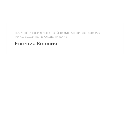
ПАРТНЁР ЮРИДИЧЕСКОЙ КОМПАНИИ «ЮЭСКОМ»,
РУКОВОДИТЕЛЬ ОТДЕЛА SAFE
Евгения Котович