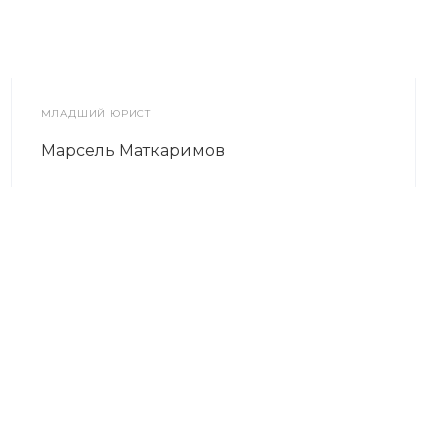
МЛАДШИЙ ЮРИСТ
Марсель Маткаримов