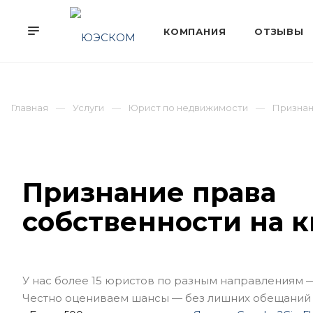
Главная
Услуги
Юрист по недвижимости
Признан
Признание права
собственности на 
У нас более 15 юристов по разным направлениям 
Честно оцениваем шансы — без лишних обещаний