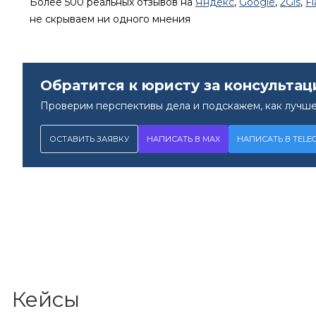
Более 500 реальных отзывов на
Яндекс
,
Google
,
2Gis
,
F
не скрываем ни одного мнения
Обратится к юристу за консультац
Проверим перспективы дела и подскажем, как лучше
ОСТАВИТЬ ЗАЯВКУ
НАПИСАТЬ В MAX
НАПИСАТЬ В TELE
Кейсы