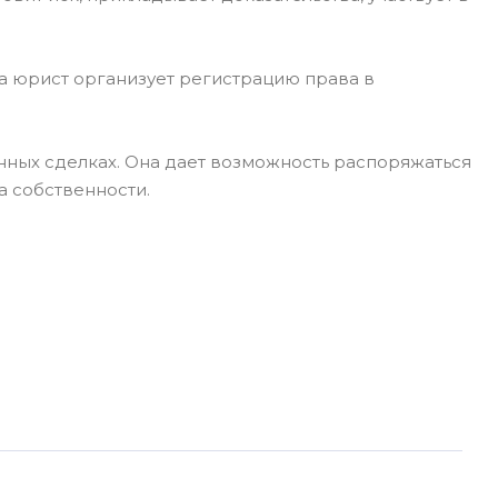
а юрист организует регистрацию права в
анных сделках. Она дает возможность распоряжаться
а собственности.