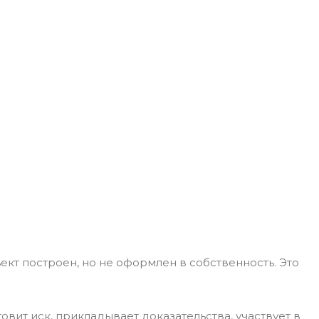
кт построен, но не оформлен в собственность. Это
вит иск, прикладывает доказательства, участвует в