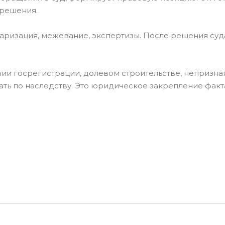
 решения.
аризация, межевание, экспертизы. После решения суд
вии госрегистрации, долевом строительстве, непризн
дать по наследству. Это юридическое закрепление факт