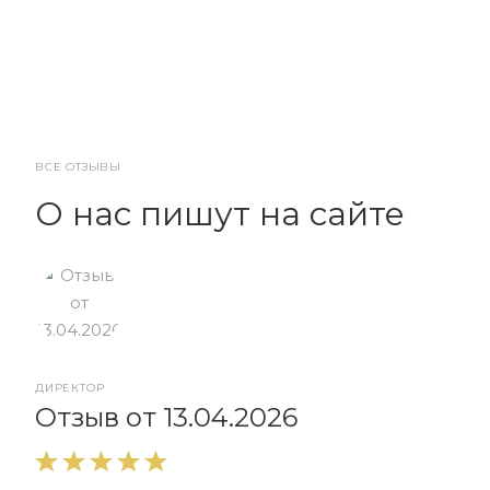
ВСЕ ОТЗЫВЫ
О нас пишут на сайте
ДИРЕКТОР
От
Отзыв от 13.04.2026
Выр