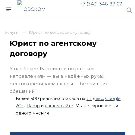
+7 (343) 346-87-67
Услуги
Юрист по договорному праву
Юрист по агентскому
договору
У нас более 15 юристов по разным
направлениям — вы в надёжных руках
Честно оцениваем шансы — без лишних
обещаний
Более 500 реальных отзывов на
Яндекс
,
Google
,
2Gis
,
Flamp
и
нашем сайте
. Мы не скрываем ни
одного мнения