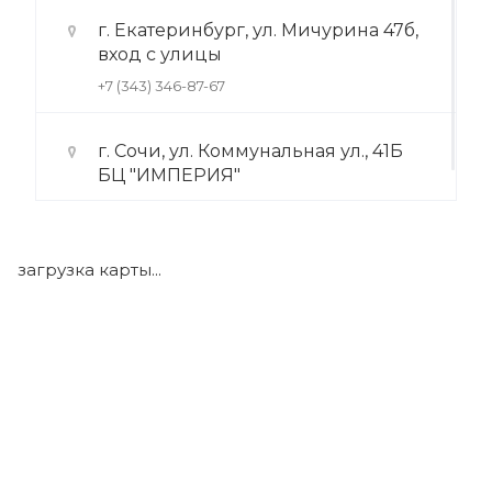
г. Екатеринбург, ул. Мичурина 47б,
вход с улицы
+7 (343) 346-87-67
г. Сочи, ул. Коммунальная ул., 41Б
БЦ "ИМПЕРИЯ"
+7 (922) 175-39-71
загрузка карты...