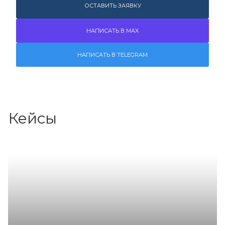
ОСТАВИТЬ ЗАЯВКУ
НАПИСАТЬ В MAX
НАПИСАТЬ В TELEGRAM
Кейсы