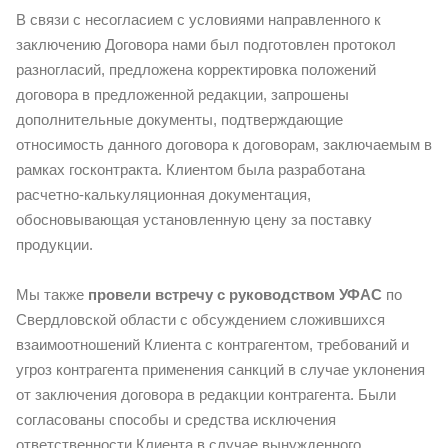
В связи с несогласием с условиями направленного к
заключению Договора нами был подготовлен протокол
разногласий, предложена корректировка положений
договора в предложенной редакции, запрошены
дополнительные документы, подтверждающие
относимость данного договора к договорам, заключаемым в
рамках госконтракта. Клиентом была разработана
расчетно-калькуляционная документация,
обосновывающая установленную цену за поставку
продукции.
Мы также
провели встречу с руководством УФАС
по
Свердловской области с обсуждением сложившихся
взаимоотношений Клиента с контрагентом, требований и
угроз контрагента применения санкций в случае уклонения
от заключения договора в редакции контрагента. Были
согласованы способы и средства исключения
ответственности Клиента в случае вынужденного