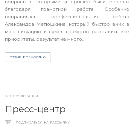
вопросы с которыми я пришел были решены
н
благодаря грамотной работе. Особенно
Ю
понравилась профессиональная работа
А
Александра Матюшкина, который быстро вник в
ч
мою ситуацию и сумел грамотно расставить все
з
приоритеты, результат на много...
ОТЗЫВ ПОЛНОСТЬЮ
ВСЕ ПУБЛИКАЦИИ
Пресс-центр
ПОДПИСАТЬСЯ НА РАССЫЛКУ