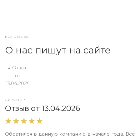
ВСЕ ОТЗЫВЫ
О нас пишут на сайте
ДИРЕКТОР
О
Отзыв от 13.04.2026
В
Обратился в данную компанию в начале года. Все
в