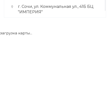
г. Сочи, ул. Коммунальная ул., 41Б БЦ
"ИМПЕРИЯ"
+7 (922) 175-39-71
загрузка карты...