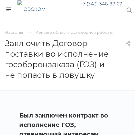
+7 (343) 346-87-67
Наш опыт
Кейсы в области договорной работы
Заключить Договор
поставки во исполнение
гособоронзаказа (ГОЗ) и
не попасть в ловушку
Был заключен контракт во
исполнение ГОЗ,
отвечающий интересам