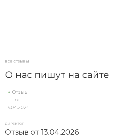
ВСЕ ОТЗЫВЫ
О нас пишут на сайте
ДИРЕКТОР
О
Отзыв от 13.04.2026