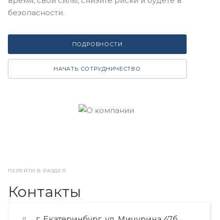
время, свои силы, снизите риски и будете в
безопасности.
ПОДРОБНОСТИ
НАЧАТЬ СОТРУДНИЧЕСТВО
ПЕРЕЙТИ В РАЗДЕЛ
Контакты
г. Екатеринбург, ул. Мичурина 47б,