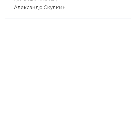
ДИРЕКТОР КОМПАНИИ)
Александр Скулкин