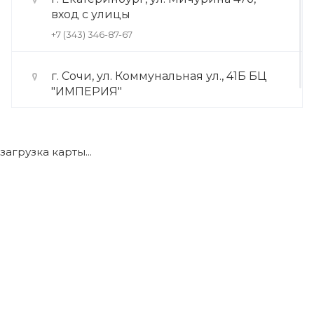
вход с улицы
+7 (343) 346-87-67
г. Сочи, ул. Коммунальная ул., 41Б БЦ
"ИМПЕРИЯ"
+7 (922) 175-39-71
загрузка карты...