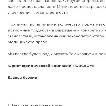
соблюдение прав пациента. С другой стороны, е
даже предоставление в Министерство здравоохр
учреждения к ответственности.
Принимая во внимание количество нормативно-
возможные трудности в разрешении конкретных ю
стандартами, установленными законодательство
Медицинское право.
Мы всегда будем рады оказать Вам квалифициро
Юрист юридической компании «ЮЭСКОМ»
Басова Ксения