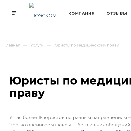
Главная
Услуги
Юристы по медицинскому праву
Юристы по медици
праву
У нас более 15 юристов по разным направлениям 
Честно оцениваем шансы — без лишних обещаний