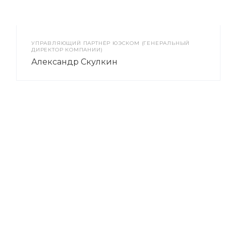
УПРАВЛЯЮЩИЙ ПАРТНЁР ЮЭСКОМ (ГЕНЕРАЛЬНЫЙ
ДИРЕКТОР КОМПАНИИ)
Александр Скулкин