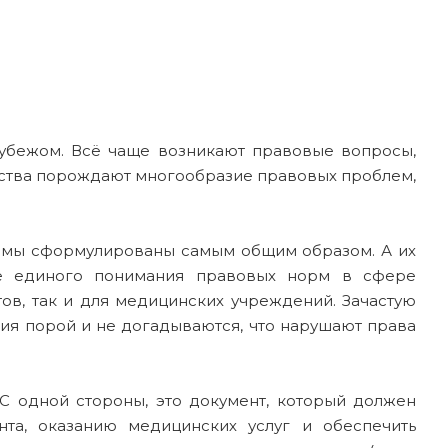
рубежом. Всё чаще возникают правовые вопросы,
ества порождают многообразие правовых проблем,
ормы сформулированы самым общим образом. А их
ие единого понимания правовых норм в сфере
ов, так и для медицинских учреждений. Зачастую
ия порой и не догадываются, что нарушают права
С одной стороны, это документ, который должен
та, оказанию медицинских услуг и обеспечить