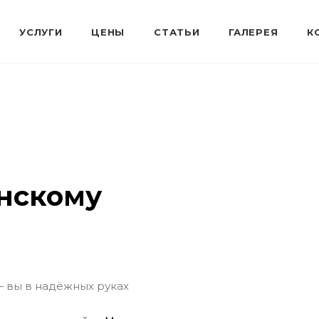
нскому
— вы в надёжных руках