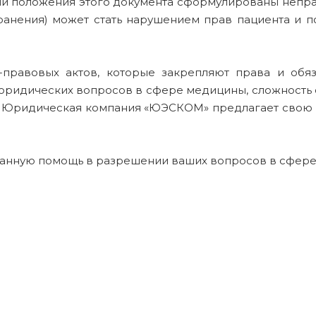
сли положения этого документа сформулированы непра
анения) может стать нарушением прав пациента и 
правовых актов, которые закрепляют права и обяз
ридических вопросов в сфере медицины, сложность о
м, Юридическая компания «ЮЭСКОМ» предлагает свою 
ванную помощь в разрешении ваших вопросов в сфер