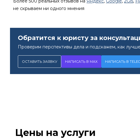
Более 500 реальных отзывов на
Яндекс
,
Google
,
2Gis
,
F
не скрываем ни одного мнения
Обратится к юристу за консультац
Проверим перспективы дела и подскажем, как лучше
ОСТАВИТЬ ЗАЯВКУ
НАПИСАТЬ В MAX
НАПИСАТЬ В TELE
Цены на услуги