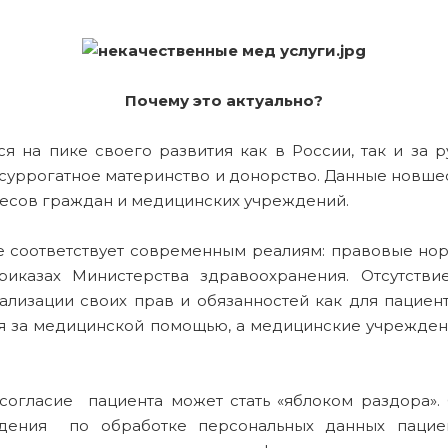
Почему это актуально?
я на пике своего развития как в России, так и за 
, суррогатное материнство и донорство. Данные новш
ресов граждан и медицинских учреждений.
е соответствует современным реалиям: правовые н
риказах Министерства здравоохранения. Отсутств
ализации своих прав и обязанностей как для пациент
я за медицинской помощью, а медицинские учрежден
согласие пациента может стать «яблоком раздора». 
ждения по обработке персональных данных пациен