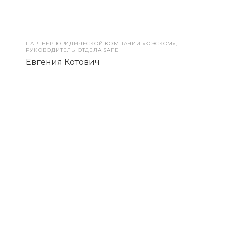
ПАРТНЁР ЮРИДИЧЕСКОЙ КОМПАНИИ «ЮЭСКОМ»,
РУКОВОДИТЕЛЬ ОТДЕЛА SAFE
Евгения Котович