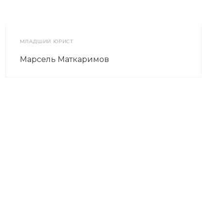
МЛАДШИЙ ЮРИСТ
Марсель Маткаримов