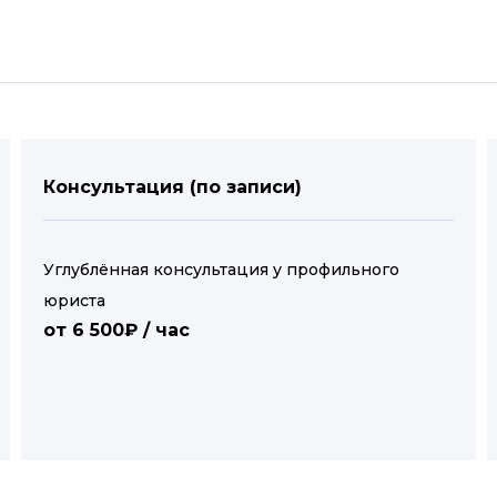
Консультация (по записи)
Углублённая консультация у профильного
юриста
от 6 500₽ / час