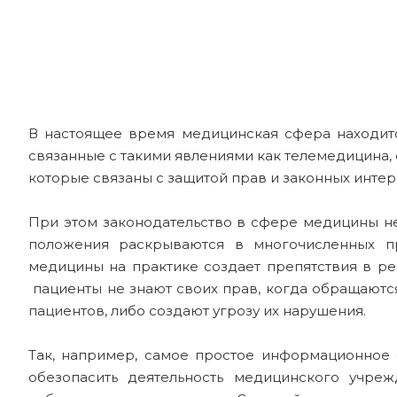
В настоящее время медицинская сфера находитс
связанные с такими явлениями как телемедицина
которые связаны с защитой прав и законных инте
При этом законодательство в сфере медицины н
положения раскрываются в многочисленных п
медицины на практике создает препятствия в ре
пациенты не знают своих прав, когда обращаютс
пациентов, либо создают угрозу их нарушения.
Так, например, самое простое информационное 
обезопасить деятельность медицинского учре