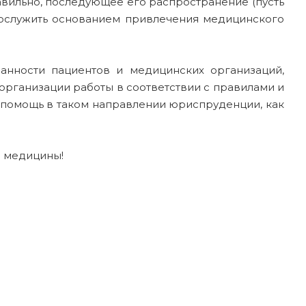
вильно, последующее его распространение (пусть
послужить основанием привлечения медицинского
анности пациентов и медицинских организаций,
рганизации работы в соответствии с правилами и
помощь в таком направлении юриспруденции, как
е медицины!