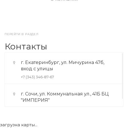
ПЕРЕЙТИ В РАЗДЕЛ
Контакты
г. Екатеринбург, ул. Мичурина 47б,
вход с улицы
+7 (343) 346-87-67
г. Сочи, ул. Коммунальная ул., 41Б БЦ
"ИМПЕРИЯ"
+7 (922) 175-39-71
загрузка карты...