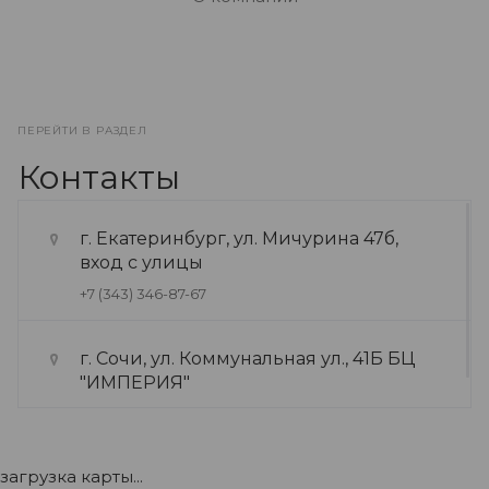
ПЕРЕЙТИ В РАЗДЕЛ
Контакты
г. Екатеринбург, ул. Мичурина 47б,
вход с улицы
+7 (343) 346-87-67
г. Сочи, ул. Коммунальная ул., 41Б БЦ
"ИМПЕРИЯ"
+7 (922) 175-39-71
загрузка карты...