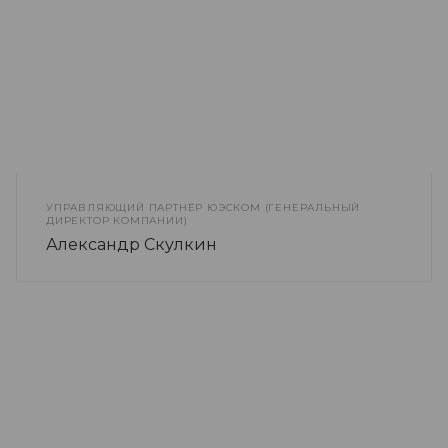
УПРАВЛЯЮЩИЙ ПАРТНЁР ЮЭСКОМ (ГЕНЕРАЛЬНЫЙ
ДИРЕКТОР КОМПАНИИ)
Александр Скулкин