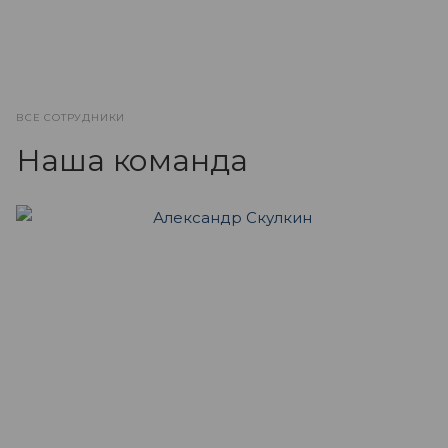
ВСЕ СОТРУДНИКИ
Наша команда