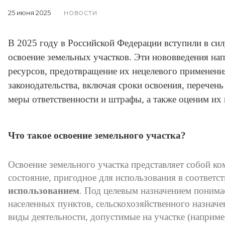
25 июня 2025
НОВОСТИ
В 2025 году в Российской Федерации вступили в си
освоение земельных участков. Эти нововведения н
ресурсов, предотвращение их нецелевого применени
законодательства, включая сроки освоения, перечен
меры ответственности и штрафы, а также оценим их 
Что такое освоение земельного участка?
Освоение земельного участка представляет собой ко
состояние, пригодное для использования в соответст
использованием
. Под целевым назначением понимае
населенных пунктов, сельскохозяйственного назначен
виды деятельности, допустимые на участке (наприм