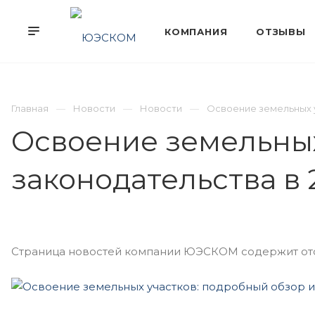
Главная
Новости
Новости
Освоение земельных у
Освоение земельных
законодательства в 
Страница новостей компании ЮЭСКОМ содержит отоб