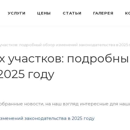
частков: подробный обзор изменений законодательства в 2025 
 участков: подробн
2025 году
ранные новости, на наш взгляд интересные для наши