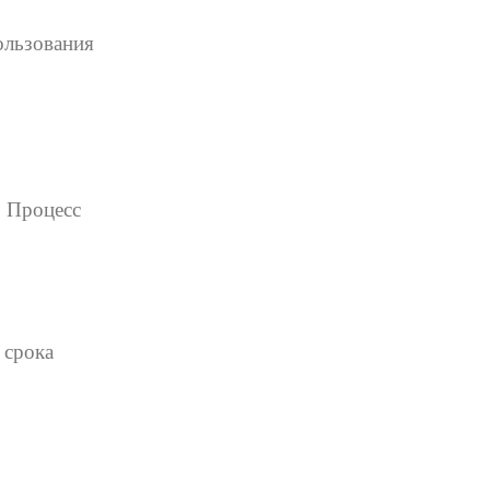
ользования
. Процесс
 срока