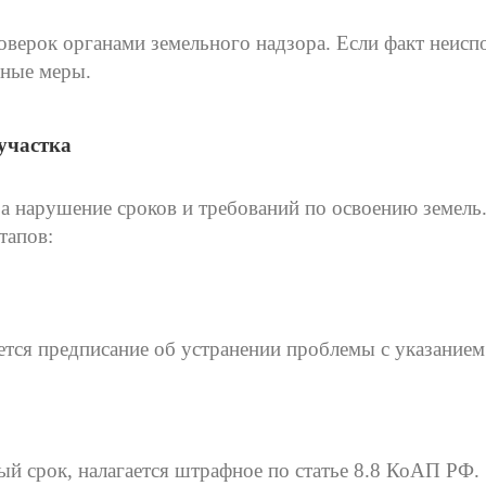
оверок органами земельного надзора. Если факт неисп
вные меры.
 участка
за нарушение сроков и требований по освоению земель
тапов:
тся предписание об устранении проблемы с указанием
ый срок, налагается штрафное по статье 8.8 КоАП РФ.