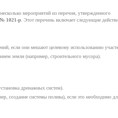
несколько мероприятий из перечня, утвержденного
 № 1021-р
. Этот перечень включает следующие действи
тений, если они мешают целевому использованию участк
нием земли (например, строительного мусора).
становка дренажных систем).
р, создание системы полива), если это необходимо дл