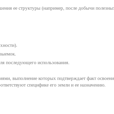
шения ее структуры (например, после добычи полезны
хности).
 выемок.
для последующего использования.
ями, выполнение которых подтверждает факт освоения
оответствуют специфике его земли и ее назначению.