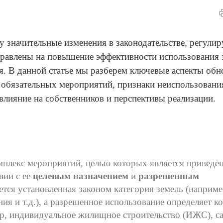
лу значительные изменения в законодательстве, регул
аправлены на повышение эффективности использования
я. В данной статье мы разберем ключевые аспекты обн
ь обязательных мероприятий, признаки неиспользовани
влияние на собственников и перспективы реализации.
мплекс мероприятий, целью которых является приведен
вии с ее
целевым назначением
и
разрешенным
тся установленная законом категория земель (наприме
ия и т.д.), а разрешенное использование определяет к
ер, индивидуальное жилищное строительство (ИЖС), с