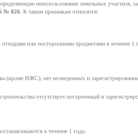
определяющие неиспользование земельных участков, з
5 № 826
. К таким признакам относятся:
отходами или посторонними предметами в течение 1 г
тва (кроме ИЖС), нет возведенных и зарегистрированн
строительства отсутствует построенный и зарегистри
станавливаются в течение 1 года.