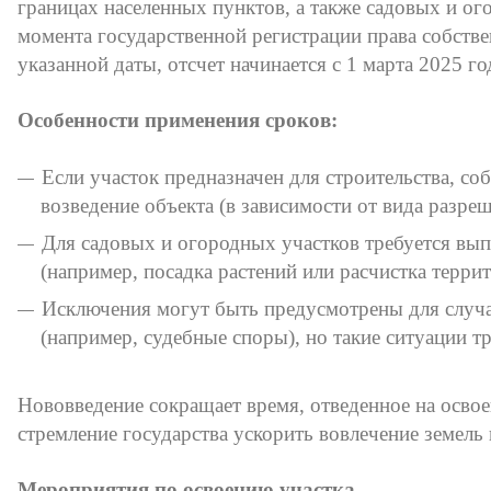
границах населенных пунктов, а также садовых и о
момента государственной регистрации права собстве
указанной даты, отсчет начинается с 1 марта 2025 го
Особенности применения сроков:
Если участок предназначен для строительства, со
возведение объекта (в зависимости от вида разре
Для садовых и огородных участков требуется вы
(например, посадка растений или расчистка террит
Исключения могут быть предусмотрены для случа
(например, судебные споры), но такие ситуации 
Нововведение сокращает время, отведенное на осво
стремление государства ускорить вовлечение земель
Мероприятия по освоению участка