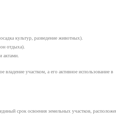
осадка культур, разведение животных).
зон отдыха).
и актами.
е владение участком, а его активное использование в
 единый срок освоения земельных участков, располож