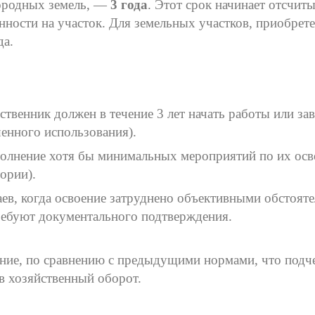
городных земель, —
3 года
. Этот срок начинает отсчиты
нности на участок. Для земельных участков, приобрет
да.
бственник должен в течение 3 лет начать работы или за
шенного использования).
полнение хотя бы минимальных мероприятий по их ос
ории).
ев, когда освоение затруднено объективными обстоят
требуют документального подтверждения.
ение, по сравнению с предыдущими нормами, что подч
 в хозяйственный оборот.