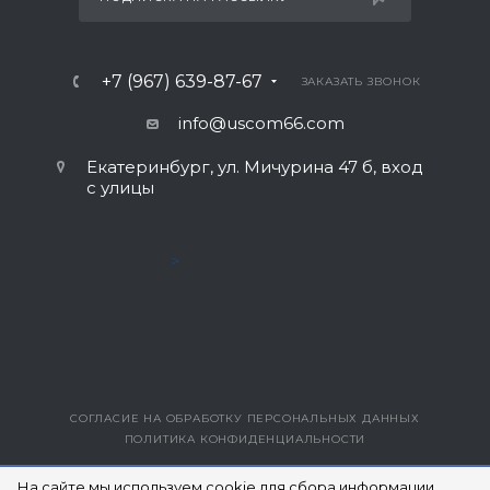
+7 (967) 639-87-67
ЗАКАЗАТЬ ЗВОНОК
info@uscom66.com
Екатеринбург, ул. Мичурина 47 б, вход
с улицы
>
СОГЛАСИЕ НА ОБРАБОТКУ ПЕРСОНАЛЬНЫХ ДАННЫХ
ПОЛИТИКА КОНФИДЕНЦИАЛЬНОСТИ
ВЕРСИЯ ДЛЯ ПЕЧАТИ
На сайте мы используем cookie для сбора информации