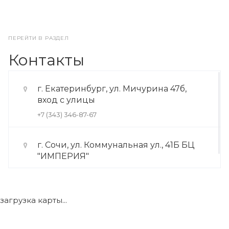
ПЕРЕЙТИ В РАЗДЕЛ
Контакты
г. Екатеринбург, ул. Мичурина 47б,
вход с улицы
+7 (343) 346-87-67
г. Сочи, ул. Коммунальная ул., 41Б БЦ
"ИМПЕРИЯ"
+7 (922) 175-39-71
загрузка карты...