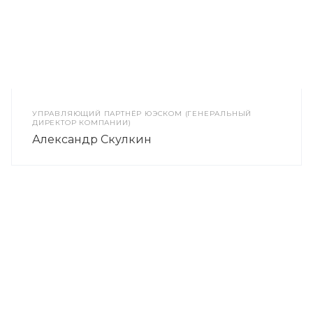
УПРАВЛЯЮЩИЙ ПАРТНЁР ЮЭСКОМ (ГЕНЕРАЛЬНЫЙ
ДИРЕКТОР КОМПАНИИ)
Александр Скулкин