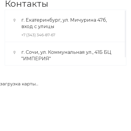
Контакты
г. Екатеринбург, ул. Мичурина 47б,
вход с улицы
+7 (343) 346-87-67
г. Сочи, ул. Коммунальная ул., 41Б БЦ
"ИМПЕРИЯ"
+7 (922) 175-39-71
загрузка карты...