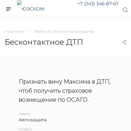
+7 (343) 346-87-67
Наш опыт
Кейсы в области автозащиты
Бесконтактное ДТП
Признать вину Максима в ДТП,
чтоб получить страховое
возмещение по ОСАГО.
СФЕРА
Автозащита
КЛИЕНТ