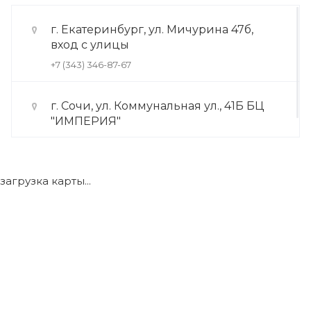
г. Екатеринбург, ул. Мичурина 47б,
вход с улицы
+7 (343) 346-87-67
г. Сочи, ул. Коммунальная ул., 41Б БЦ
"ИМПЕРИЯ"
+7 (922) 175-39-71
загрузка карты...