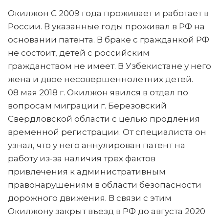
Окилжон С 2009 года проживает и работает в
России. В указанные годы проживал в РФ на
основании патента. В браке с гражданкой РФ
не состоит, детей с российским
гражданством не имеет. В Узбекистане у него
жена и двое несовершеннолетних детей.
08 мая 2018 г. Окилжон явился в отдел по
вопросам миграции г. Березовский
Свердловской области с целью продления
временной регистрации. От специалиста он
узнал, что у него аннулирован патент на
работу из-за наличия трех фактов
привлечения к административным
правонарушениям в области безопасности
дорожного движения. В связи с этим
Окилжону закрыт въезд в РФ до августа 2020