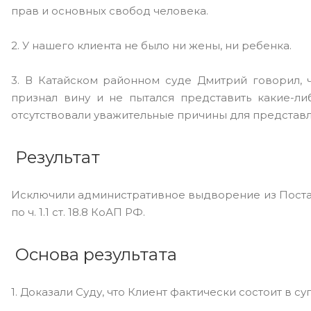
прав и основных свобод человека.
2. У нашего клиента не было ни жены, ни ребенка.
3. В Катайском районном суде Дмитрий говорил, ч
признал вину и не пытался представить какие-ли
отсутствовали уважительные причины для представл
Результат
Исключили административное выдворение из Поста
по ч. 1.1 ст. 18.8 КоАП РФ.
Основа результата
1. Доказали Суду, что Клиент фактически состоит в 