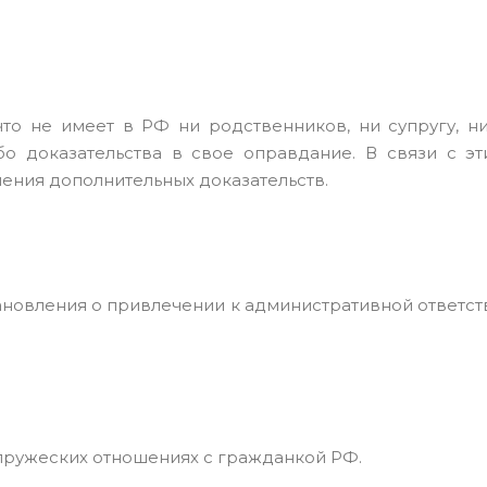
то не имеет в РФ ни родственников, ни супругу, ни
бо доказательства в свое оправдание. В связи с эт
ения дополнительных доказательств.
новления о привлечении к административной ответст
супружеских отношениях с гражданкой РФ.