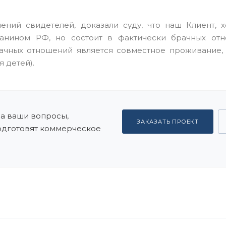
ий свидетелей, доказали суду, что наш Клиент, х
анином РФ, но состоит в фактически брачных отн
рачных отношений является совместное проживание,
 детей).
на ваши вопросы,
ЗАКАЗАТЬ ПРОЕКТ
подготовят коммерческое