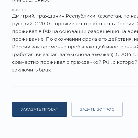
КЛИЕНТ
Дмитрий, гражданин Республики Казахстан, по на
русский. С 2010 г проживает и работает в России. С 
проживал в РФ на основании разрешения на вр
проживание. По окончании срока его действия, н
России как временно пребывающий иностранны
(работал, выезжал, затем снова въезжал). С 2014 г
совместно проживал с гражданкой РФ, с которо
заключить брак.
ЗАКАЗАТЬ ПРОЕКТ
ЗАДАТЬ ВОПРОС