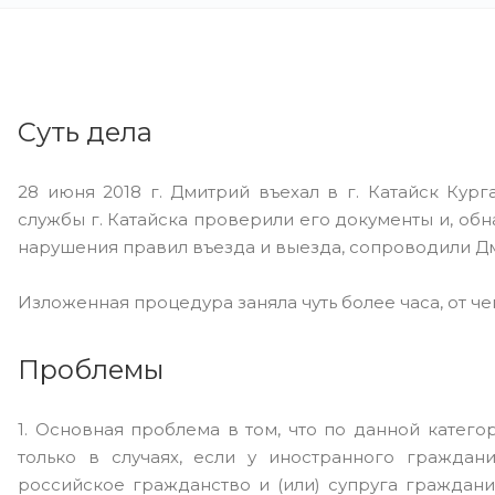
Суть дела
28 июня 2018 г. Дмитрий въехал в г. Катайск Кур
службы г. Катайска проверили его документы и, об
нарушения правил въезда и выезда, сопроводили Дми
Изложенная процедура заняла чуть более часа, от че
Проблемы
1. Основная проблема в том, что по данной катег
только в случаях, если у иностранного гражда
российское гражданство и (или) супруга граждани