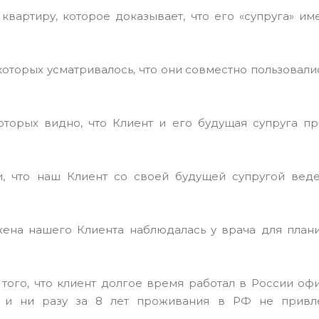
квартиру, которое доказывает, что его «супруга» и
которых усматривалось, что они совместно пользовал
которых видно, что Клиент и его будущая супруга п
ли, что наш Клиент со своей будущей супругой вед
 жена нашего Клиента наблюдалась у врача для план
 того, что клиент долгое время работал в России оф
 и ни разу за 8 лет проживания в РФ не привл