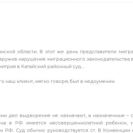
ганской области. В этот же день представители мигр
наружив нарушение миграционного законодательства 
трия в Катайский районный суд...
го наш клиент, мягко говоря, был в недоумении.
ории дел выдворение не назначают, а назначенные – 
нина в РФ имеется несовершеннолетний ребенок,
н РФ. Суд обычно руководствуется ст. 8 Конвенции 