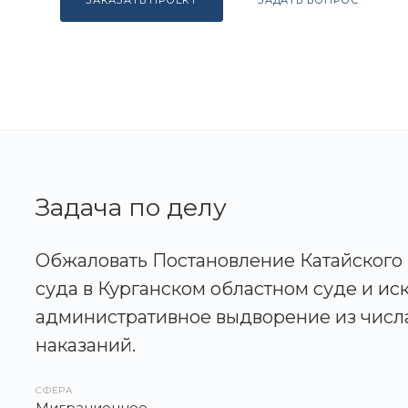
ЗАКАЗАТЬ ПРОЕКТ
ЗАДАТЬ ВОПРОС
Задача по делу
Обжаловать Постановление Катайского
суда в Курганском областном суде и ис
административное выдворение из числ
наказаний.
СФЕРА
Миграционное