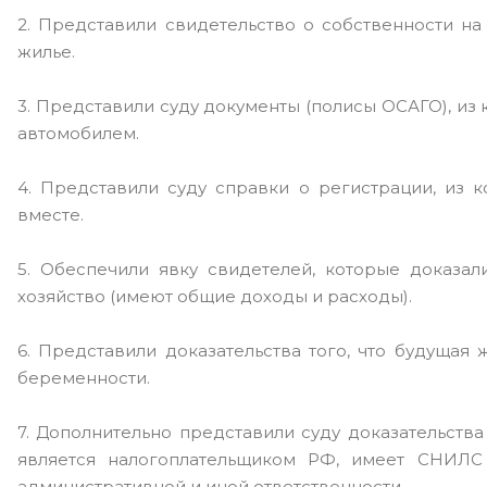
2. Представили свидетельство о собственности на 
жилье.
3. Представили суду документы (полисы ОСАГО), из 
автомобилем.
4. Представили суду справки о регистрации, из 
вместе.
5. Обеспечили явку свидетелей, которые доказа
хозяйство (имеют общие доходы и расходы).
6. Представили доказательства того, что будущая
беременности.
7. Дополнительно представили суду доказательства
является налогоплательщиком РФ, имеет СНИЛС
административной и иной ответственности.