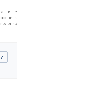
отя и не
ошениях.
 ведение