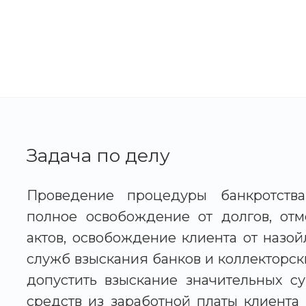
Задача по делу
Проведение процедуры банкротства
полное освобождение от долгов, от
актов, освобождение клиента от назой
служб взыскания банков и коллекторски
допустить взыскание значительных 
средств из заработной платы клиента