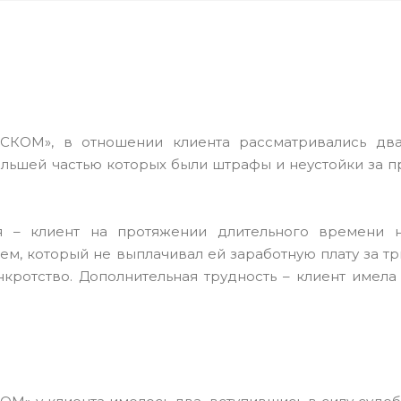
КОМ», в отношении клиента рассматривались дв
ольшей частью которых были штрафы и неустойки за п
я – клиент на протяжении длительного времени 
м, который не выплачивал ей заработную плату за тр
нкротство. Дополнительная трудность – клиент имела