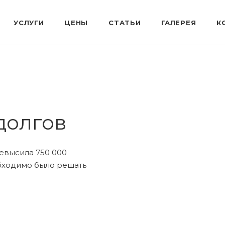
долгов
евысила 750 000
обходимо было решать