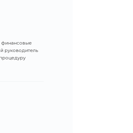
и финансовые
ий руководитель
 процедуру