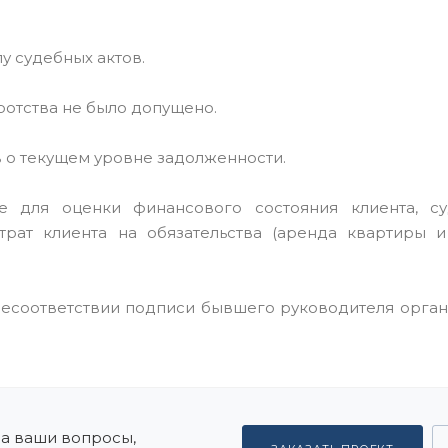
у судебных актов.
ротства не было допущено.
 о текущем уровне задолженности.
е для оценки финансового состояния клиента, с
трат клиента на обязательства (аренда квартиры 
несоответствии подписи бывшего руководителя орган
на ваши вопросы,