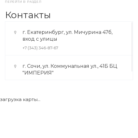
ПЕРЕЙТИ В РАЗДЕЛ
Контакты
г. Екатеринбург, ул. Мичурина 47б,
вход с улицы
+7 (343) 346-87-67
г. Сочи, ул. Коммунальная ул., 41Б БЦ
"ИМПЕРИЯ"
+7 (922) 175-39-71
загрузка карты...