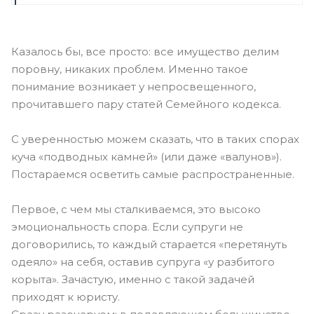
Казалось бы, все просто: все имущество делим
поровну, никаких проблем. Именно такое
понимание возникает у непросвещенного,
прочитавшего пару статей Семейного кодекса.
С уверенностью можем сказать, что в таких спорах
куча «подводных камней» (или даже «валунов»).
Постараемся осветить самые распространенные.
Первое, с чем мы сталкиваемся, это высоко
эмоциональность спора. Если супруги не
договорились, то каждый старается «перетянуть
одеяло» на себя, оставив супруга «у разбитого
корыта». Зачастую, именно с такой задачей
приходят к юристу.