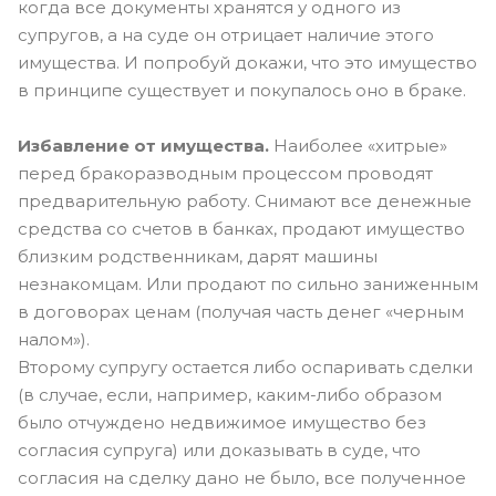
когда все документы хранятся у одного из
супругов, а на суде он отрицает наличие этого
имущества. И попробуй докажи, что это имущество
в принципе существует и покупалось оно в браке.
Избавление от имущества.
Наиболее «хитрые»
перед бракоразводным процессом проводят
предварительную работу. Снимают все денежные
средства со счетов в банках, продают имущество
близким родственникам, дарят машины
незнакомцам. Или продают по сильно заниженным
в договорах ценам (получая часть денег «черным
налом»).
Второму супругу остается либо оспаривать сделки
(в случае, если, например, каким-либо образом
было отчуждено недвижимое имущество без
согласия супруга) или доказывать в суде, что
согласия на сделку дано не было, все полученное