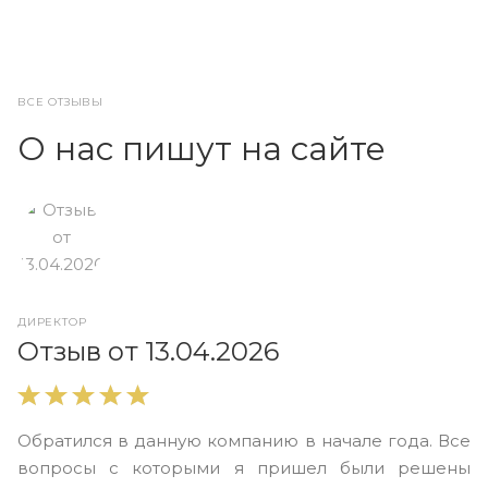
ВСЕ ОТЗЫВЫ
О нас пишут на сайте
ДИРЕКТОР
О
Отзыв от 13.04.2026
В
Обратился в данную компанию в начале года. Все
в
вопросы с которыми я пришел были решены
н