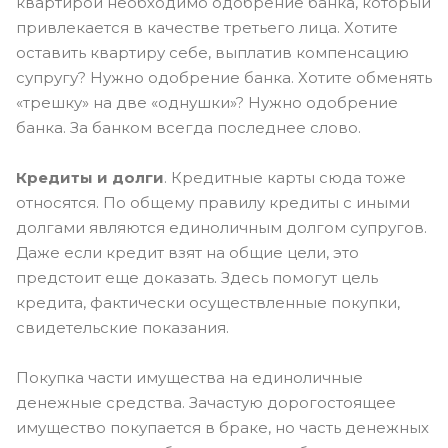
квартирой необходимо одобрение банка, который
привлекается в качестве третьего лица. Хотите
оставить квартиру себе, выплатив компенсацию
супругу? Нужно одобрение банка. Хотите обменять
«трешку» на две «однушки»? Нужно одобрение
банка. За банком всегда последнее слово.
Кредиты и долги
. Кредитные карты сюда тоже
относятся. По общему правилу кредиты с иными
долгами являются единоличным долгом супругов.
Даже если кредит взят на общие цели, это
предстоит еще доказать. Здесь помогут цель
кредита, фактически осуществленные покупки,
свидетельские показания.
Покупка части имущества на единоличные
денежные средства. Зачастую дорогостоящее
имущество покупается в браке, но часть денежных