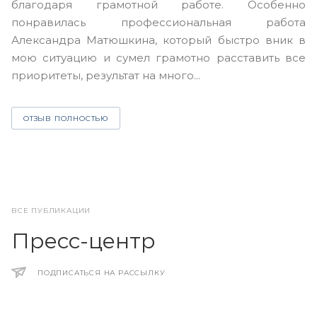
благодаря грамотной работе. Особенно
Ю
понравилась профессиональная работа
А
Александра Матюшкина, который быстро вник в
ч
мою ситуацию и сумел грамотно расставить все
з
приоритеты, результат на много...
ОТЗЫВ ПОЛНОСТЬЮ
ВСЕ ПУБЛИКАЦИИ
Пресс-центр
ПОДПИСАТЬСЯ НА РАССЫЛКУ