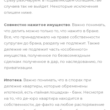
Сразу разочаруем: в подавляющем большинстве
случаев так не выйдет. Некоторые исключения
опишем ниже.
Совместно нажитое имущество
. Важно понимать,
что делить можно только то, что нажито в браке.
Все, что принадлежало на праве собственности
супругам до брака, разделу не подлежит. Также
дележке не подлежит часть «особенного»
имущества, полученное по безвозмездным
сделкам: полученное в дар, по наследованию, по
приватизации.
Ипотека
. Важно понимать, что в спорах при
дележке квартиры, которые обременены
ипотекой, есть «тайная лошадка» - банк. Несмотря
на то, что де-юро квартира находится в
собственности, де-факто на любое распоряжение