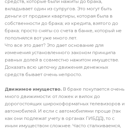
средств, которые были нажиты до брака,
вкладывает один из супругов. Это могут быть
деньги от продажи квартиры, которая была в
собственности до брака; из кредита, взятого до
брака; просто сняты со счета в банке, который не
пополнялся вот уже много лет.
Что все это дает? Это дает основание для
изменения установленного законом принципа
равных долей в совместно нажитом имуществе.
Доказать всю цепочку движения денежных
средств бывает очень непросто.
Движимое имущество.
В браке покупается очень
много движимости: от ложек и вилок до
дорогостоящих широкоформатных телевизоров и
автомобилей. И если с автомобилями проще (так
как они подлежат учету в органах ГИБДД), то с
иным имуществом сложнее. Часто сталкиваемся,