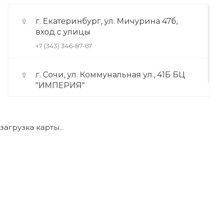
г. Екатеринбург, ул. Мичурина 47б,
вход с улицы
+7 (343) 346-87-67
г. Сочи, ул. Коммунальная ул., 41Б БЦ
"ИМПЕРИЯ"
+7 (922) 175-39-71
загрузка карты...