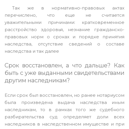
Так же в нормативно-правовых актах
перечислено, что еще не считается
уважительными причинами: кратковременное
расстройство здоровья, незнание гражданско-
правовых норм о сроках и порядке принятия
наследства, отсутствие сведений о составе
наследства и так далее
Срок восстановлен, а что дальше? Как
быть с уже выданными свидетельствами
другим наследникам?
Если срок был восстановлен, но ранее нотариусом
была произведена выдача наследства иным
наследникам, то в рамках того же судебного
разбирательства суд определяет доли всех
наследников в наследственном имуществе и при