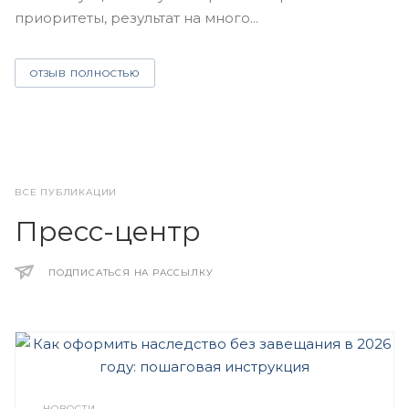
з
приоритеты, результат на много...
ОТЗЫВ ПОЛНОСТЬЮ
ВСЕ ПУБЛИКАЦИИ
Пресс-центр
ПОДПИСАТЬСЯ НА РАССЫЛКУ
НОВОСТИ