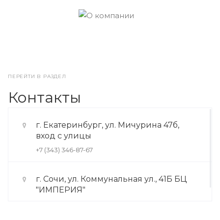
ПЕРЕЙТИ В РАЗДЕЛ
Контакты
г. Екатеринбург, ул. Мичурина 47б,
вход с улицы
+7 (343) 346-87-67
г. Сочи, ул. Коммунальная ул., 41Б БЦ
"ИМПЕРИЯ"
+7 (922) 175-39-71