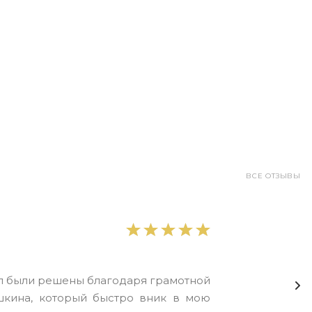
ВСЕ ОТЗЫВЫ
ел были решены благодаря грамотной
шкина, который быстро вник в мою