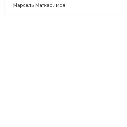
Марсель Маткаримов