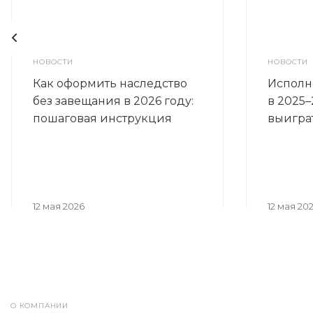
НОВОСТИ
НОВОСТИ
Как оформить наследство
Исполн
без завещания в 2026 году:
в 2025–
пошаговая инструкция
выигра
12 мая 2026
12 мая 20
О КОМПАНИИ