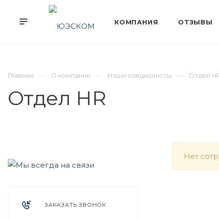
Главная
О компании
Наши специалисты
Отдел H
Отдел HR
Нет сот
ЗАКАЗАТЬ ЗВОНОК