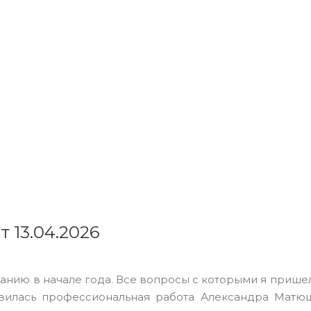
т 13.04.2026
анию в начале года. Все вопросы с которыми я приш
вилась профессиональная работа Александра Матю