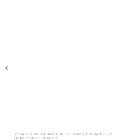
УПРАВЛЯЮЩИЙ ПАРТНЁР ЮЭСКОМ (ГЕНЕРАЛЬНЫЙ
ДИРЕКТОР КОМПАНИИ)