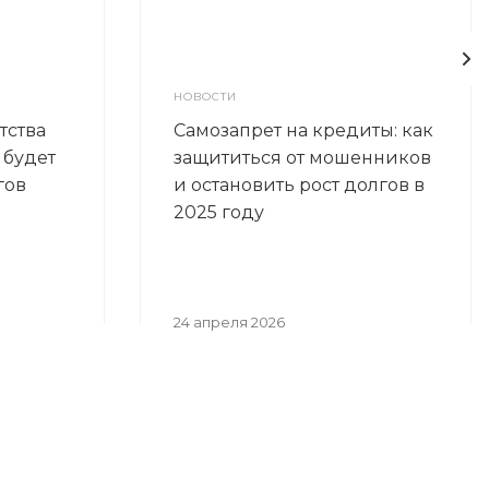
НОВОСТИ
тства
Самозапрет на кредиты: как
 будет
защититься от мошенников
гов
и остановить рост долгов в
2025 году
24 апреля 2026