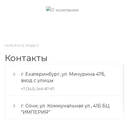
ПЕРЕЙТИ В РАЗДЕЛ
Контакты
г. Екатеринбург, ул. Мичурина 47б,
вход с улицы
+7 (343) 346-87-67
г. Сочи, ул. Коммунальная ул., 41Б БЦ
"ИМПЕРИЯ"
+7 (922) 175-39-71