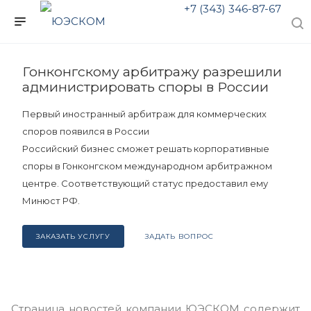
+7 (343) 346-87-67
Гонконгскому арбитражу разрешили
администрировать споры в России
Первый иностранный арбитраж для коммерческих
споров появился в России
Российский бизнес сможет решать корпоративные
споры в Гонконгском международном арбитражном
центре. Соответствующий статус предоставил ему
Минюст РФ.
ЗАКАЗАТЬ УСЛУГУ
ЗАДАТЬ ВОПРОС
Страница новостей компании ЮЭСКОМ содержит