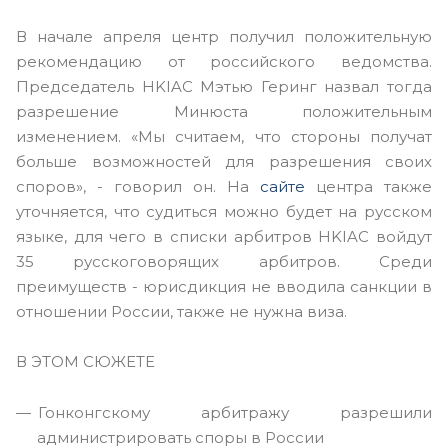
В начале апреля центр получил положительную
рекомендацию от российского ведомства.
Председатель HKIAC Мэтью Геринг назвал тогда
разрешение Минюста положительным
изменением. «Мы считаем, что стороны получат
больше возможностей для разрешения своих
споров», - говорил он. На
сайте
центра также
уточняется, что судиться можно будет на русском
языке, для чего в списки арбитров HKIAC войдут
35 русскоговорящих арбитров. Среди
преимуществ - юрисдикция не вводила санкции в
отношении России, также не нужна виза.
В ЭТОМ СЮЖЕТЕ
Гонконгскому арбитражу разрешили
администрировать споры в России