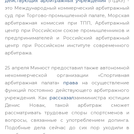
действующих арбитражных учреждения
(ПДАУ) -
это Международный коммерческий арбитражный
суд при Торгово-промышленной палате, Морская
арбитражная комиссия при ТПП, Арбитражный
центр при Российском союзе промышленников и
предпринимателей и Российский арбитражный
центр при Российском институте современного
арбитража.
25 апреля Минюст предоставил также автономной
некоммерческой организации «Спортивная
арбитражная палата»
права
на осуществление
функций постоянно действующего арбитражного
учреждения. Как
рассказал
замминистра юстиции
Денис Новак, такой арбитраж сможет
рассматривать трудовые споры спортсменов и
вопросы, связанные с употреблением допинга.
Подобные дела сейчас до сих пор уходили в