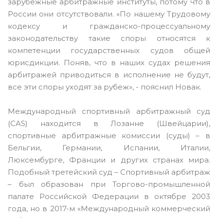
зарубежные арбитражные институты, потому что в
России они отсутствовали. «По нашему Трудовому
кодексу и гражданско-процессуальному
законодательству такие споры относятся к
компетенции государственных судов общей
юрисдикции. Поняв, что в наших судах решения
арбитражей приводиться в исполнение не будут,
все эти споры уходят за рубеж», - пояснил Новак.
Международный спортивный арбитражный суд
(CAS) находится в Лозанне (Швейцарии),
спортивные арбитражные комиссии (суды) – в
Бельгии, Германии, Испании, Италии,
Люксембурге, Франции и других странах мира.
Подобный третейский суд – Спортивный арбитраж
– был образован при Торгово-промышленной
палате Российской Федерации в октябре 2003
года, но в 2017-м «Международный коммерческий