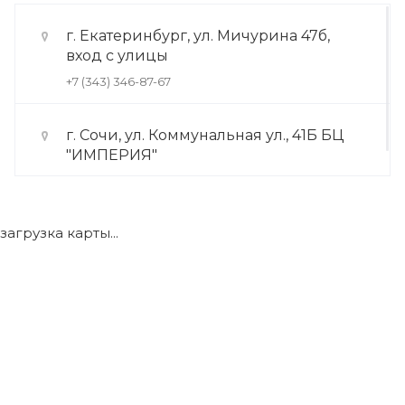
г. Екатеринбург, ул. Мичурина 47б,
вход с улицы
+7 (343) 346-87-67
г. Сочи, ул. Коммунальная ул., 41Б БЦ
"ИМПЕРИЯ"
+7 (922) 175-39-71
загрузка карты...