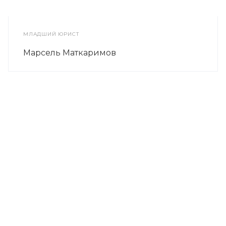
МЛАДШИЙ ЮРИСТ
Марсель Маткаримов