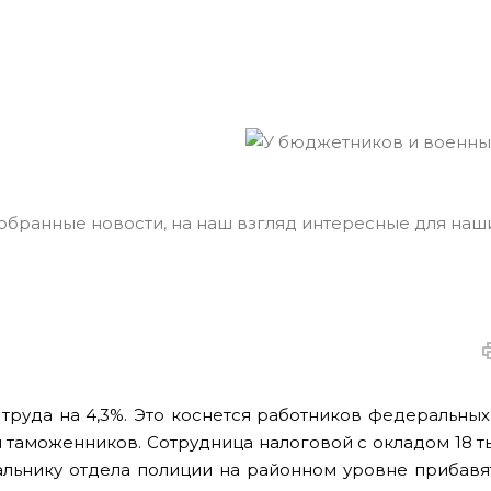
ранные новости, на наш взгляд интересные для наши
труда на 4,3%. Это коснется работников федеральных
 таможенников. Сотрудница налоговой с окладом 18 т
чальнику отдела полиции на районном уровне
прибавя