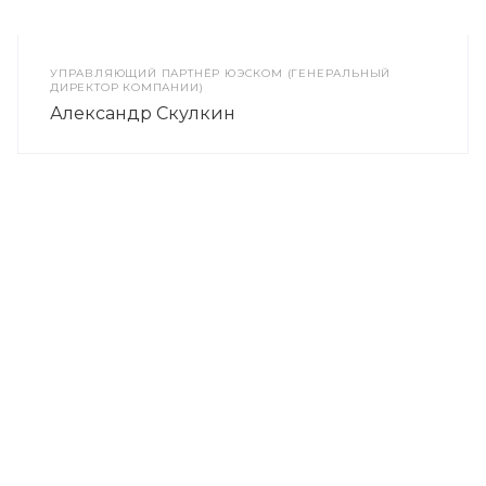
УПРАВЛЯЮЩИЙ ПАРТНЁР ЮЭСКОМ (ГЕНЕРАЛЬНЫЙ
ДИРЕКТОР КОМПАНИИ)
Александр Скулкин