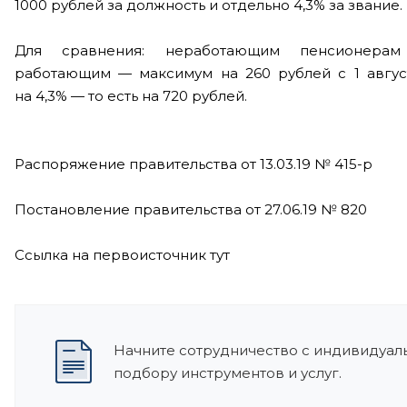
1000 рублей за должность
и отдельно
4,3% за звание.
Для сравнения: неработающим пенсионера
работающим —
максимум на 260 рублей с 1 авгус
на 4,3% —
то есть на 720 рублей.
Распоряжение правительства от 13.03.19 № 415-р
Постановление правительства от 27.06.19 № 820
Ссылка на первоисточник тут
Начните сотрудничество с индивидуаль
подбору инструментов и услуг.