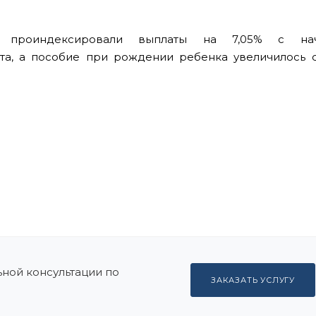
м проиндексировали выплаты
на 7,05% с на
та
, а пособие при рождении ребенка увеличилось 
ной консультации по
ЗАКАЗАТЬ УСЛУГУ