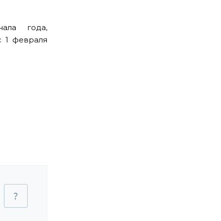
чала года
,
с 1 февраля