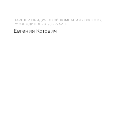
ПАРТНЁР ЮРИДИЧЕСКОЙ КОМПАНИИ «ЮЭСКОМ»,
РУКОВОДИТЕЛЬ ОТДЕЛА SAFE
Евгения Котович