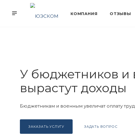
У бюджетников и
вырастут доходы
Бюджетникам и военным увеличат оплату тру
ЗАКАЗАТЬ УСЛУГУ
ЗАДАТЬ ВОПРОС