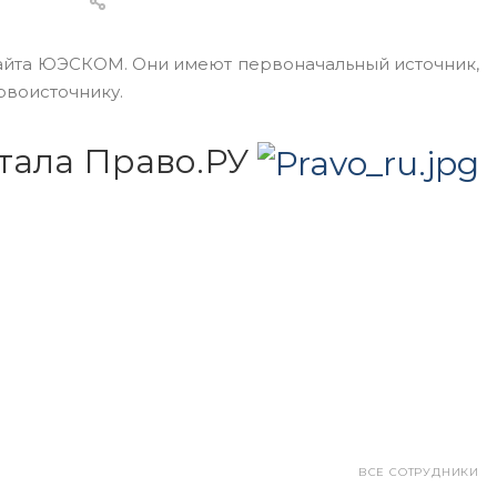
сайта ЮЭСКОМ. Они имеют первоначальный источник,
рвоисточнику.
тала Право.РУ
ВСЕ СОТРУДНИКИ