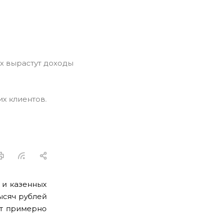
х клиентов.
 и казенных
ысяч рублей
т примерно