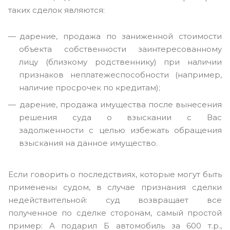
таких сделок являются:
дарение, продажа по заниженной стоимости
объекта собственности заинтересованному
лицу (близкому родственнику) при наличии
признаков неплатежеспособности (например,
наличие просрочек по кредитам);
дарение, продажа имущества после вынесения
решения суда о взыскании с Вас
задолженности с целью избежать обращения
взыскания на данное имущество.
Если говорить о последствиях, которые могут быть
применены судом, в случае признания сделки
недействительной: суд возвращает все
полученное по сделке сторонам, самый простой
пример: А подарил Б автомобиль за 600 т.р.,