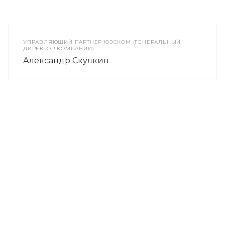
УПРАВЛЯЮЩИЙ ПАРТНЁР ЮЭСКОМ (ГЕНЕРАЛЬНЫЙ
ДИРЕКТОР КОМПАНИИ)
Александр Скулкин