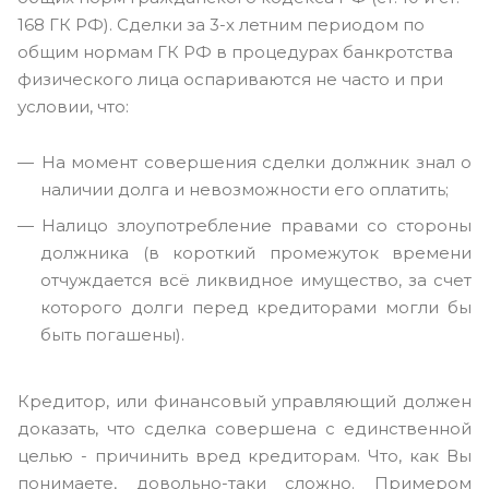
168 ГК РФ). Сделки за 3-х летним периодом по
общим нормам ГК РФ в процедурах банкротства
физического лица оспариваются не часто и при
условии, что:
На момент совершения сделки должник знал о
наличии долга и невозможности его оплатить;
Налицо злоупотребление правами со стороны
должника (в короткий промежуток времени
отчуждается всё ликвидное имущество, за счет
которого долги перед кредиторами могли бы
быть погашены).
Кредитор, или финансовый управляющий должен
доказать, что сделка совершена с единственной
целью - причинить вред кредиторам. Что, как Вы
понимаете, довольно-таки сложно. Примером