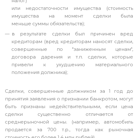
налог)
или недостаточности имущества (стоимость
имущества на момент сделки была
меньше суммы обязательств);
в результате сделки был причинен вред
кредиторам (вред кредиторам наносят сделки,
совершенные по "заниженным ценам",
договора дарения и т.п. сделки, которые
привели к ухудшению материального
положения должника);
Сделки, совершенные должником за 1 год до
принятия заявления о признании банкротом, могут
быть признаны недействительными, если цена
сделки существенно отличается от
среднерыночной цены. (например, автомобиль
продается за 700 т.р., тогда как рыночная
стоимость его более 1.4 млн рублей).