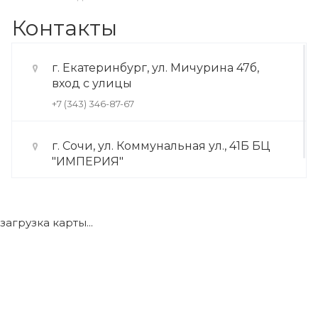
Контакты
г. Екатеринбург, ул. Мичурина 47б,
вход с улицы
+7 (343) 346-87-67
г. Сочи, ул. Коммунальная ул., 41Б БЦ
"ИМПЕРИЯ"
+7 (922) 175-39-71
загрузка карты...