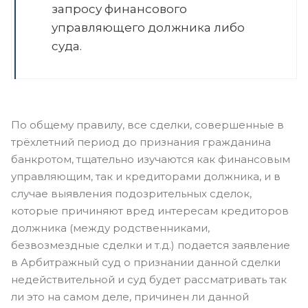
запросу финансового
управляющего должника либо
суда.
По общему правилу, все сделки, совершенные в
трёхлетний период до признания гражданина
банкротом, тщательно изучаются как финансовым
управляющим, так и кредиторами должника, и в
случае выявления подозрительных сделок,
которые причиняют вред интересам кредиторов
должника (между родственниками,
безвозмездные сделки и т.д.) подается заявление
в Арбитражный суд о признании данной сделки
недействительной и суд будет рассматривать так
ли это на самом деле, причинен ли данной