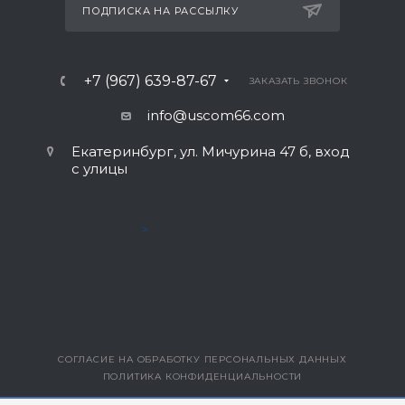
ПОДПИСКА НА РАССЫЛКУ
+7 (967) 639-87-67
ЗАКАЗАТЬ ЗВОНОК
info@uscom66.com
Екатеринбург, ул. Мичурина 47 б, вход
с улицы
>
СОГЛАСИЕ НА ОБРАБОТКУ ПЕРСОНАЛЬНЫХ ДАННЫХ
ПОЛИТИКА КОНФИДЕНЦИАЛЬНОСТИ
ВЕРСИЯ ДЛЯ ПЕЧАТИ