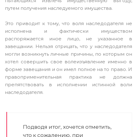
пытающихся извлечь имущественную выгоду,
путем получения наследуемого имущества.
Это приводит к тому, что воля наследодателя не
исполнена и фактически имуществом
распоряжается иное лицо, не указанное в
завещании. Нельзя отрицать, что у наследодателя
могли возникнуть личные причины, по которым он
хотел совершить свое волеизъявление именно в
форме завещания и он имел полное на то право. И
правоприменительная практика не должна
препятствовать в исполнении истинной воли
наследодателя.
Подводя итог, хочется отметить,
что к сожалению, при