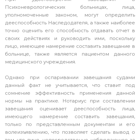
Психоневрологических больницах, лица,
уполномоченные законом, могут определить
дееспособность Наследодателя, а также наиболее
точно оценить его способность отдавать отчет в
своих действиях и руководить ими, поскольку
лицо, имеющее намерение составить завещание в
больнице, также является пациентом данного
медицинского учреждения.
Однако при оспаривании завещания судами
данный факт не учитывается, что ставит под
сомнение эффективность применения данной
нормы на практике. Нотариус при составлении
завещания оценивает дееспособность лица,
имеющего намерение составить завещания,
только по представленным документам и его
волеизъявлению, что позволяет сделать вывод о
том, что лицо, непосредственно наблюдающее за