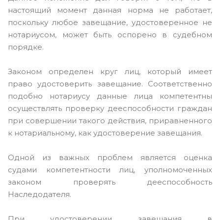
настоящий момент данная норма не работает,
поскольку любое завещание, удостоверенное не
нотариусом, может быть оспорено в судебном
порядке.
Законом определен круг лиц, который имеет
право удостоверить завещание. Соответственно
подобно нотариусу данные лица компетентны
осуществлять проверку дееспособности граждан
при совершении такого действия, приравненного
к нотариальному, как удостоверение завещания.
Одной из важных проблем является оценка
судами компетентности лиц, уполномоченных
законом проверять дееспособность
Наследодателя.
При удостоверении завещания в