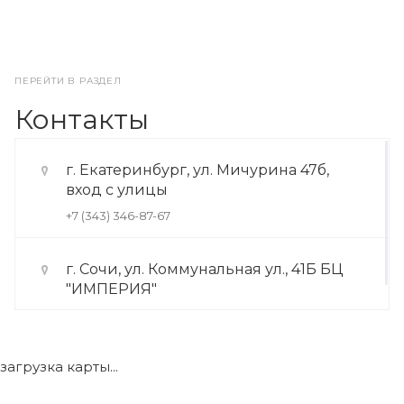
ПЕРЕЙТИ В РАЗДЕЛ
Контакты
г. Екатеринбург, ул. Мичурина 47б,
вход с улицы
+7 (343) 346-87-67
г. Сочи, ул. Коммунальная ул., 41Б БЦ
"ИМПЕРИЯ"
+7 (922) 175-39-71
загрузка карты...