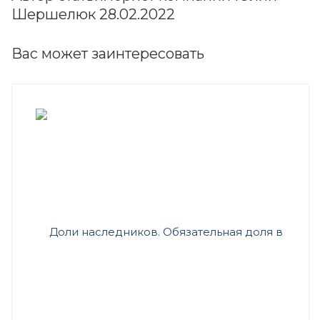
Шершелюк 28.02.2022
Вас может заинтересовать