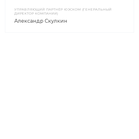
УПРАВЛЯЮЩИЙ ПАРТНЁР ЮЭСКОМ (ГЕНЕРАЛЬНЫЙ
ДИРЕКТОР КОМПАНИИ)
Александр Скулкин