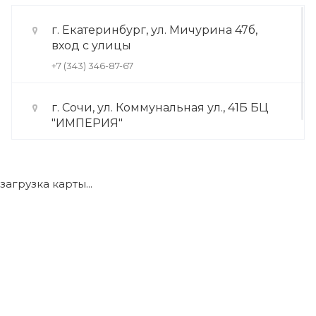
г. Екатеринбург, ул. Мичурина 47б,
вход с улицы
+7 (343) 346-87-67
г. Сочи, ул. Коммунальная ул., 41Б БЦ
"ИМПЕРИЯ"
+7 (922) 175-39-71
загрузка карты...