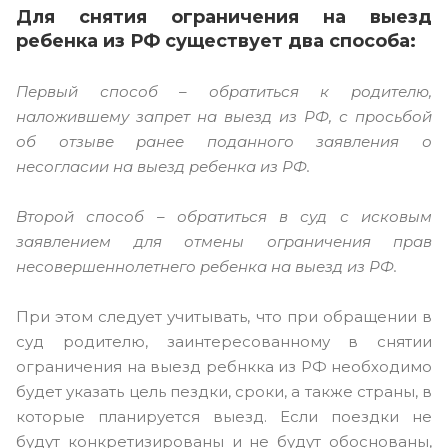
Для снятия ограничения на выезд
ребенка из РФ существует два способа:
Первый способ – обратиться к родителю,
наложившему запрет на выезд из РФ, с просьбой
об отзыве ранее поданного заявления о
несогласии на выезд ребенка из РФ.
Второй способ – обратиться в суд с исковым
заявлением для отмены ограничения прав
несовершеннолетнего ребенка на выезд из РФ.
При этом следует учитывать, что при обращении в
суд родителю, заинтересованному в снятии
ограничения на выезд ребнкка из РФ необходимо
будет указать цель пездки, сроки, а также страны, в
которые планируется выезд. Если поездки не
будут конкретизированы и не будут обоснованы,