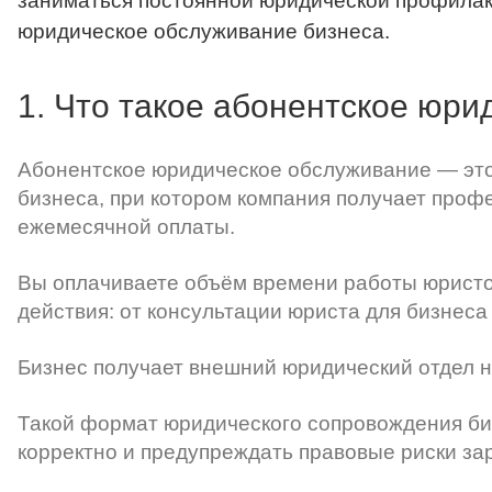
заниматься постоянной юридической профилакт
юридическое обслуживание бизнеса.
1. Что такое абонентское юр
Абонентское юридическое обслуживание — эт
бизнеса, при котором компания получает про
ежемесячной оплаты.
Вы оплачиваете объём времени работы юристо
действия: от консультации юриста для бизнеса
Бизнес получает внешний юридический отдел н
Такой формат юридического сопровождения би
корректно и предупреждать правовые риски за