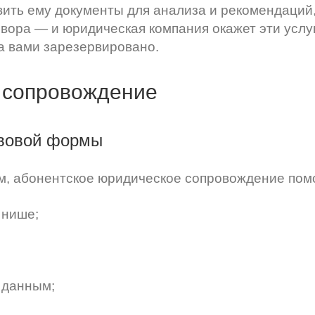
вить ему документы для анализа и рекомендаций
вора — и юридическая компания окажет эти услу
за вами зарезервировано.
е сопровождение
авовой формы
м, абонентское юридическое сопровождение пом
 нише;
 данным;