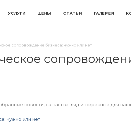
ское сопровождение бизнеса: нужно или нет
ческое сопровождени
ранные новости, на наш взгляд интересные для наши