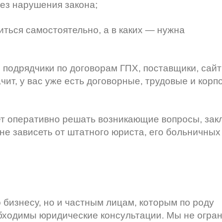
з нарушения закона;
ться самостоятельно, а в каких — нужна
, подрядчики по договорам ГПХ, поставщики, сайт
ачит, у вас уже есть договорные, трудовые и кор
ет оперативно решать возникающие вопросы, зак
е зависеть от штатного юриста, его больничных
бизнесу, но и частным лицам, которым по роду
обходимы юридические консультации. Мы не огра