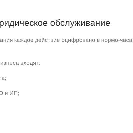
 юридическое обслуживание
ания каждое действие оцифровано в нормо-часа
изнеса входят:
а;
О и ИП;