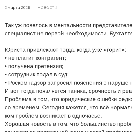
2 марта 2026
НОВОСТИ
Так уж повелось в ментальности представител
специалист не первой необходимости. Бухгалтер
Юриста привлекают тогда, когда уже «горит»:
• не платит контрагент;
• получена претензия;
• сотрудник подал в суд;
• Роскомнадзор запросил пояснения о наруше
И вот тогда появляется паника, срочность и р
Проблема в том, что юридические ошибки редк
со временем. Сегодня кажется, что всё нормаль
ком проблем возникает в одночасье.
Хорошая новость в том, что большинство пробл