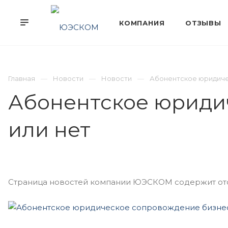
Главная
Новости
Новости
Абонентское юридиче
Абонентское юриди
или нет
Страница новостей компании ЮЭСКОМ содержит отоб