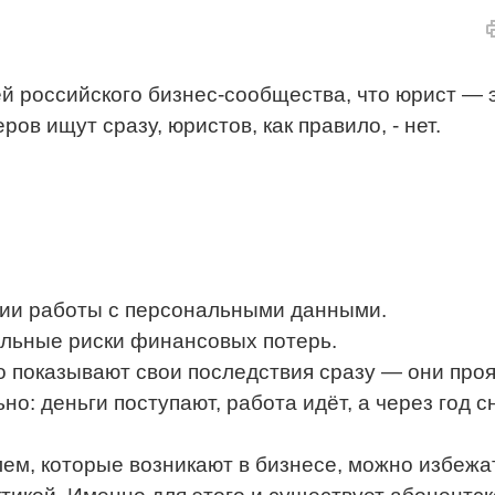
ей российского бизнес-сообщества, что юрист — 
ов ищут сразу, юристов, как правило, - нет.
нии работы с персональными данными.
еальные риски финансовых потерь.
о показывают свои последствия сразу — они про
но: деньги поступают, работа идёт, а через год 
ем, которые возникают в бизнесе, можно избежа