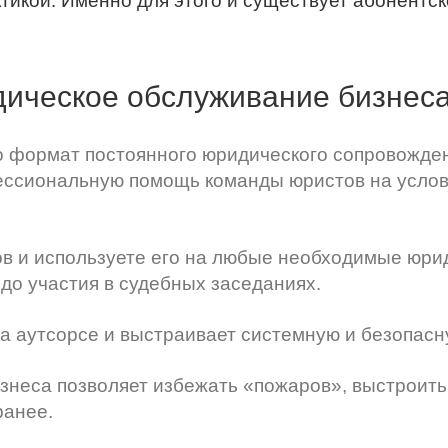
икой. Именно для этого и существует абонентск
идическое обслуживание бизнес
о формат постоянного юридического сопровожде
фессиональную помощь команды юристов на усло
в и используете его на любые необходимые юри
 до участия в судебных заседаниях.
а аутсорсе и выстраивает системную и безопасн
знеса позволяет избежать «пожаров», выстроить
ранее.