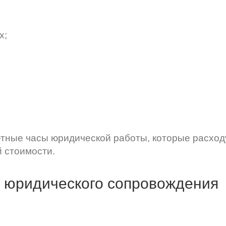
х;
ретные часы юридической работы, которые расход
й стоимости.
ь юридического сопровождения