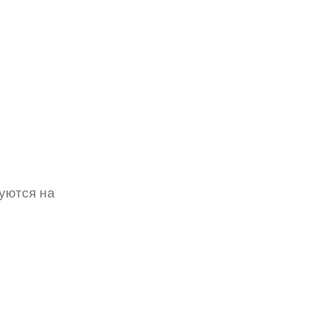
уются на