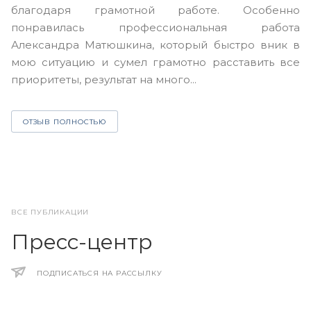
благодаря грамотной работе. Особенно
Ю
понравилась профессиональная работа
А
Александра Матюшкина, который быстро вник в
ч
мою ситуацию и сумел грамотно расставить все
з
приоритеты, результат на много...
ОТЗЫВ ПОЛНОСТЬЮ
ВСЕ ПУБЛИКАЦИИ
Пресс-центр
ПОДПИСАТЬСЯ НА РАССЫЛКУ