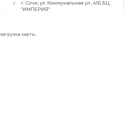
г. Сочи, ул. Коммунальная ул., 41Б БЦ
"ИМПЕРИЯ"
+7 (922) 175-39-71
загрузка карты...