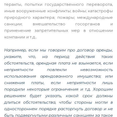
теракты, попытки государственного переворота,
иные вооруженные конфликты; войны; катастрофы
природного характера; пожары; международные
санкции; вмешательство госорганов и
применение запретительных мер в отношении
компании и т.д..
Например, если мы говорим про договор аренды,
укажите, что, на период действия таких
обстоятельств, арендная плата не взымается, если
неприятности повлекли невозможность
использования арендованного имущества; или
снижения платы, если неприятности лишь
породили некоторые ограничения и т.д. Хорошим
решением будет указать, какой срок должны
длиться обстоятельства, чтобы стороны могли в
одностороннем порядке расторгнуть договор и не
быть подвергнутыми различным санкциям за такое