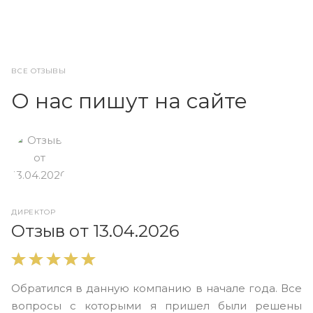
ВСЕ ОТЗЫВЫ
О нас пишут на сайте
ДИРЕКТОР
О
Отзыв от 13.04.2026
В
Обратился в данную компанию в начале года. Все
в
вопросы с которыми я пришел были решены
н