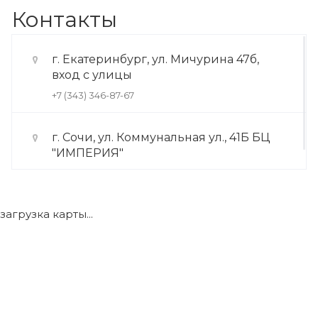
Контакты
г. Екатеринбург, ул. Мичурина 47б,
вход с улицы
+7 (343) 346-87-67
г. Сочи, ул. Коммунальная ул., 41Б БЦ
"ИМПЕРИЯ"
+7 (922) 175-39-71
загрузка карты...