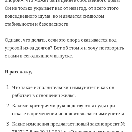
опорой»: что может быть ценнее собственного дома?
Он не только укрывает нас от невзгод, от всего этого
повседневного шума, но и является символом
стабильности и безопасности.
Однако, что делать, если это опора оказывается под
угрозой из-за долгов? Вот об этом я и хочу поговорить
с вами в сегодняшнем выпуске.
Я расскажу,
Ч
то такое исполнительский иммунитет и как он
работает в отношении жилья.
Какими критериями руководствуются суды при
отказе в применении исполнительского иммунитета.
Какие изменения предлагает новый законопроект №
783717-8 от 30.11.2024 г. «О внесении изменения в