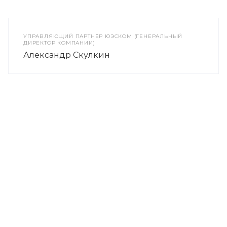
УПРАВЛЯЮЩИЙ ПАРТНЁР ЮЭСКОМ (ГЕНЕРАЛЬНЫЙ
ДИРЕКТОР КОМПАНИИ)
Александр Скулкин