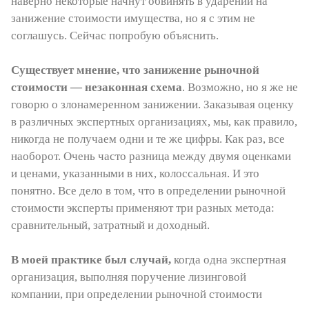
наверно некоторые начнут обвинять в ударении на
занижение стоимости имущества, но я с этим не
соглашусь. Сейчас попробую объяснить.
Существует мнение, что занижение рыночной
стоимости — незаконная схема
. Возможно, но я же не
говорю о злонамеренном занижении. Заказывая оценку
в различных экспертных организациях, мы, как правило,
никогда не получаем одни и те же цифры. Как раз, все
наоборот. Очень часто разница между двумя оценками
и ценами, указанными в них, колоссальная. И это
понятно. Все дело в том, что в определении рыночной
стоимости эксперты применяют три разных метода:
сравнительный, затратный и доходный.
В моей практике был случай,
когда одна экспертная
организация, выполняя поручение лизинговой
компании, при определении рыночной стоимости