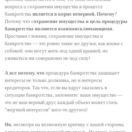
вопроса о сохранении имущества в процессе
банкротства
является в корне неверной. Почему
?
Потому что с
охранение имущества и цель процедуры
банкротства являются взаимоисключающими
.
Простыми словами, сохранение имущества и
банкротство — это ровно такие же друзья, как кошка с
собакой: они могут жить под одной крышей, но
уживаться им совершенно не под силу!
А все потому, что
процедура банкротства защищает
интересы не только должника, но и интересы
кредиторов. Так что, если вы вдруг оказались в
ситуации банкротства, запомните: ваше имущество —
это не ваш верный друг, каждый объект может стать
"жертвой интересов" кого-то другого!
Но
, несмотря на возможную критику с вашей стороны,
я все равно считаю важной эту мысль. Надеюсь я смогу