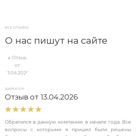
ВСЕ ОТЗЫВЫ
О нас пишут на сайте
ДИРЕКТОР
О
Отзыв от 13.04.2026
В
Обратился в данную компанию в начале года. Все
в
вопросы с которыми я пришел были решены
н