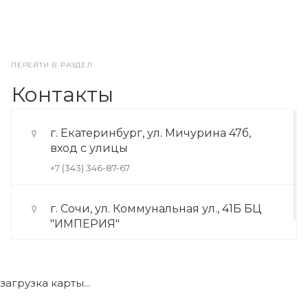
ПЕРЕЙТИ В РАЗДЕЛ
Контакты
г. Екатеринбург, ул. Мичурина 47б,
вход с улицы
+7 (343) 346-87-67
г. Сочи, ул. Коммунальная ул., 41Б БЦ
"ИМПЕРИЯ"
+7 (922) 175-39-71
загрузка карты...