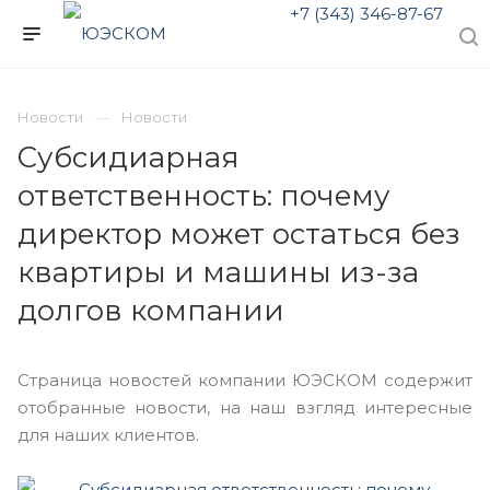
+7 (343) 346-87-67
Новости
Новости
Субсидиарная
ответственность: почему
директор может остаться без
квартиры и машины из-за
долгов компании
Страница новостей компании ЮЭСКОМ содержит
отобранные новости, на наш взгляд интересные
для наших клиентов.