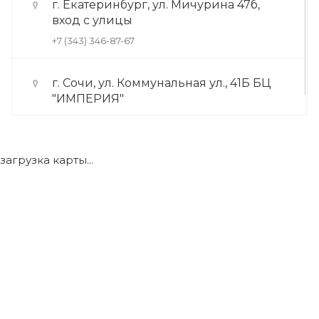
г. Екатеринбург, ул. Мичурина 47б,
вход с улицы
+7 (343) 346-87-67
г. Сочи, ул. Коммунальная ул., 41Б БЦ
"ИМПЕРИЯ"
+7 (922) 175-39-71
загрузка карты...