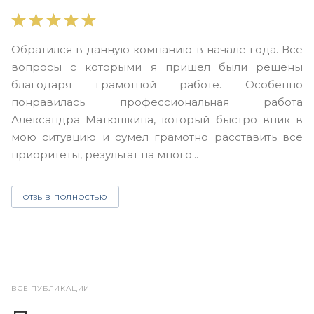
В
Обратился в данную компанию в начале года. Все
в
вопросы с которыми я пришел были решены
н
благодаря грамотной работе. Особенно
Ю
понравилась профессиональная работа
А
Александра Матюшкина, который быстро вник в
ч
мою ситуацию и сумел грамотно расставить все
з
приоритеты, результат на много...
ОТЗЫВ ПОЛНОСТЬЮ
ВСЕ ПУБЛИКАЦИИ