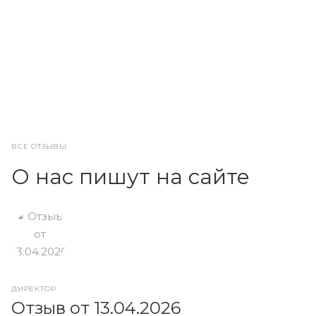
ВСЕ ОТЗЫВЫ
О нас пишут на сайте
ДИРЕКТОР
О
Отзыв от 13.04.2026