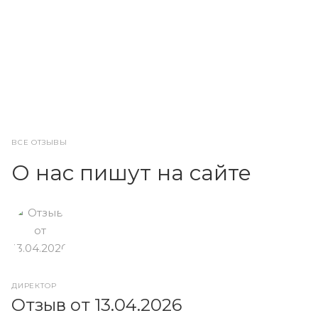
ВСЕ ОТЗЫВЫ
О нас пишут на сайте
ДИРЕКТОР
О
Отзыв от 13.04.2026