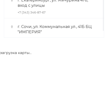
г. Екатеринбург, ул. Мичурина 47б,
вход с улицы
+7 (343) 346-87-67
г. Сочи, ул. Коммунальная ул., 41Б БЦ
"ИМПЕРИЯ"
+7 (922) 175-39-71
загрузка карты...