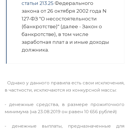
статьи 213.25
Федерального
закона от 26 октября 2002 года N
127-ФЗ "О несостоятельности
(банкротстве)" (далее - Закон о
банкротстве), в том числе
заработная плат а и иные доходы
должника.
Однако у данного правила есть свои исключения,
в частности, исключаются из конкурсной массы:
- денежные средства, в размере прожиточного
минимума (на 23.08.2019 он равен 10 656 рублей)
- денежные выплаты, предназначенные для