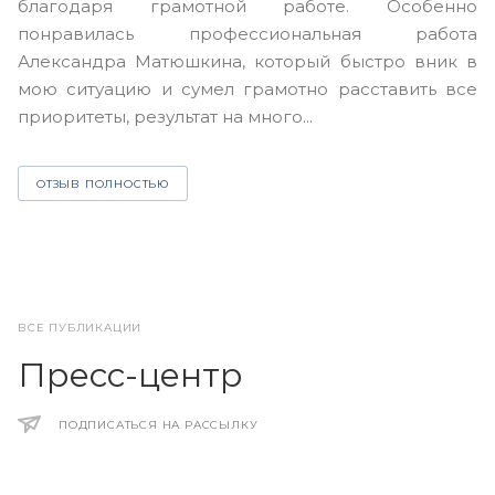
благодаря грамотной работе. Особенно
Ю
понравилась профессиональная работа
А
Александра Матюшкина, который быстро вник в
ч
мою ситуацию и сумел грамотно расставить все
з
приоритеты, результат на много...
ОТЗЫВ ПОЛНОСТЬЮ
ВСЕ ПУБЛИКАЦИИ
Пресс-центр
ПОДПИСАТЬСЯ НА РАССЫЛКУ