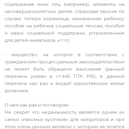
содержания иных лиц (например, алименты на
несовершеннолетних детей; страховая пенсия по
случаю потери кормильца, назначенная ребенку;
пособие на ребенка; социальные пенсии, пособия
и меры социальной поддержки, установленные
для детей-инвалидов, и т.п.).
- имущество, на которое в соответствии с
гражданским процессуальным законодательством
не может быть обращено взыскание (данный
перечень указан в ст.446 ГПК РФ), в данный
перечень как раз и входит единственное жилье
должника.
О нем как раз и поговорим.
Не секрет что недвижимость является одним из
самых «лакомых кусочков» для кредиторов и при
этом очень ценным активом, с которым не хочется