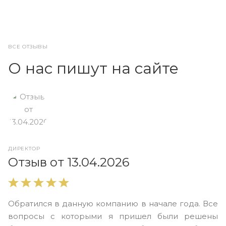
ВСЕ ОТЗЫВЫ
О нас пишут на сайте
ДИРЕКТОР
О
Отзыв от 13.04.2026
В
Обратился в данную компанию в начале года. Все
в
вопросы с которыми я пришел были решены
н