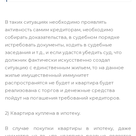
В таких ситуациях необходимо проявлять
активность самим кредиторам, необходимо
собирать доказательства, в судебном порядке
истребовать документы, ходить в судебные
заседания и т.д., и если удастся убедить суд, что
должник фактически искусственно создал
ситуацию с единственным жильем, то на данное
жилье имущественный иммунитет
распространятся не будет и квартира будет
реализована с торгов и денежные средства
пойдут на погашения требований кредиторов.
2) Квартира куплена в ипотеку.
В случае покупки квартиры в ипотеку, даже
несмотря на то, что квартира реально является