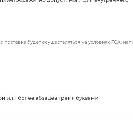
то поставка будет осуществляться на условиях FCA, нап
три или более абзацев тремя буквами.