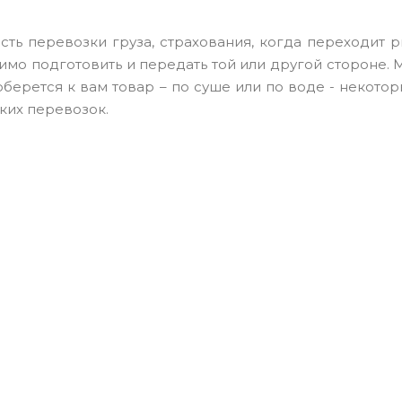
ость перевозки груза, страхования, когда переходит 
имо подготовить и передать той или другой стороне.
берется к вам товар – по суше или по воде - некото
ких перевозок.