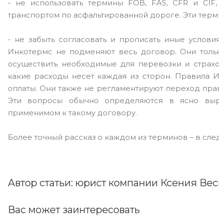
- не использовать термины FOB, FAS, CFR и CIF
транспортом по асфальтированной дороге. Эти терм
- не забыть согласовать и прописать иные услов
Инкотермс не подменяют весь договор. Они тольк
осуществить необходимые для перевозки и страхо
какие расходы несет каждая из сторон. Правила 
оплаты. Они также не регламентируют переход пра
Эти вопросы обычно определяются в ясно выр
применимом к такому договору.
Более точный рассказ о каждом из терминов – в сле
Автор статьи: юрист компании Ксения Вес
Вас может заинтересовать