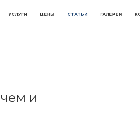
ачем и