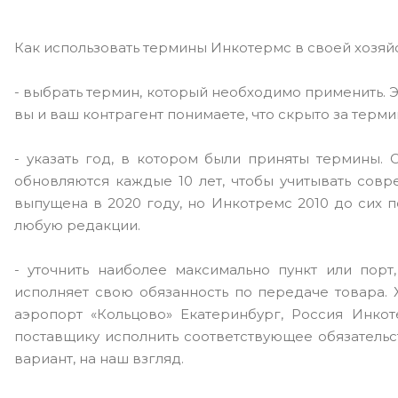
Как использовать термины Инкотермс в своей хозяй
- выбрать термин, который необходимо применить. Э
вы и ваш контрагент понимаете, что скрыто за терми
- указать год, в котором были приняты термины.
обновляются каждые 10 лет, чтобы учитывать сов
выпущена в 2020 году, но Инкотремс 2010 до сих 
любую редакции.
- уточнить наиболее максимально пункт или порт
исполняет свою обязанность по передаче товара.
аэропорт «Кольцово» Екатеринбург, Россия Инкоте
поставщику исполнить соответствующее обязательс
вариант, на наш взгляд.