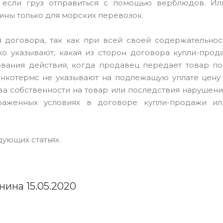
, если груз отправиться с помощью верблюдов. И
ины только для морских перевозок.
ия договора, так как при всей своей содержательно
о указывают, какая из сторон договора купли-про
вания действия, когда продавец передает товар по
Инкотермс не указывают на подлежащую уплате цену
ва собственности на товар или последствия нарушени
аженных условиях в договоре купли-продажи ил
дующих статьях.
нина 15.05.2020