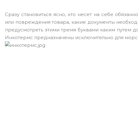
Сразу становиться ясно, кто несет на себе обязанн
или повреждения товара, какие документы необход
предусмотреть этими тремя буквами каким путем до
Инкотермс предназначены исключительно для морс