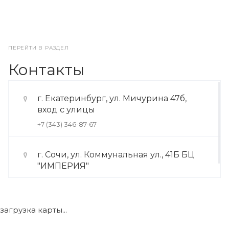
ПЕРЕЙТИ В РАЗДЕЛ
Контакты
г. Екатеринбург, ул. Мичурина 47б,
вход с улицы
+7 (343) 346-87-67
г. Сочи, ул. Коммунальная ул., 41Б БЦ
"ИМПЕРИЯ"
+7 (922) 175-39-71
загрузка карты...