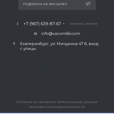
ПОДПИСКА НА РАССЫЛКУ
+7 (967) 639-87-67
ЗАКАЗАТЬ ЗВОНОК
info@uscom66.com
Екатеринбург, ул. Мичурина 47 б, вход
с улицы
>
СОГЛАСИЕ НА ОБРАБОТКУ ПЕРСОНАЛЬНЫХ ДАННЫХ
ПОЛИТИКА КОНФИДЕНЦИАЛЬНОСТИ