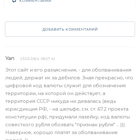
КОММЕНТАРИИ
ДОБАВИТЬ КОММЕНТАРИЙ
Yan
23.03.2024 09:27:41
Этот сайт и его разъяснения, - для оболванивания
людей, держат их за дебилов. Зная прекрасно, что
цифровой код валюты служит для обозначения
территории, на которой он действует, а
территория СССР никуда ни девалась (ведь
юрисдикция РФ, - на шельфе, см. ст. 67.2 проекта
конституции рф), придумали лазейку, код валюты
совесткого рубля обозвать "признак рубля" ... ))).
Наверное, хорошо платят за оболванивание