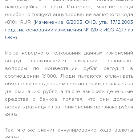
находящейся в сети Интернет, многие люди
ошибочно толкуют аннулирование валютного кода
«810» RUR (
Изменение 6/2003 ОКВ, утв. 17.12.2003
года, на основании изменения № 120 к ИСО 4217 из
ОКВ
).
Из-за неверного толкования данных изменений
вокруг сложившейся ситуации возникают
вопросы по конвертации рубля сегодня в
соотношении 1:1000. Люди пытаются оплачивать
обязательства в данном соотношении, ссылаясь на
деноминацию рубля, а также взыскать денежные
средства с банков, полагая, что они должны
вернуть разницу из-за применения признака рубля
«810».
Так, что же значит аннулирование кода валюты
«810»?