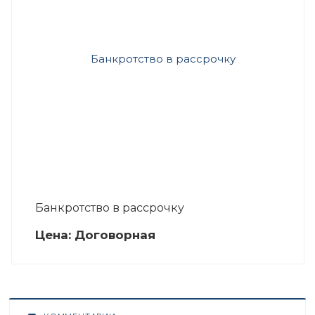
Банкротство в рассрочку
Цена:
Догово
р
ная