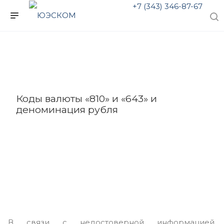
+7 (343) 346-87-67
Коды валюты «810» и «643» и
деноминация рубля
В связи с недостоверной информацией,