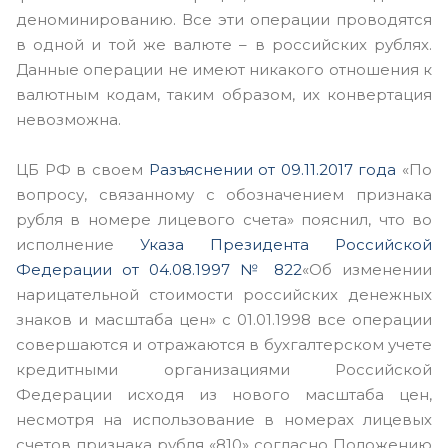
деноминированию. Все эти операции проводятся
в одной и той же валюте – в российских рублях.
Данные операции не имеют никакого отношения к
валютным кодам, таким образом, их конвертация
невозможна.
ЦБ РФ в своем
Разъяснении от 09.11.2017 года
«По
вопросу, связанному с обозначением признака
рубля в номере лицевого счета» пояснил, что во
исполнение
Указа Президента Российской
Федерации от 04.08.1997 № 822
«Об изменении
нарицательной стоимости российских денежных
знаков и масштаба цен» с 01.01.1998 все операции
совершаются и отражаются в бухгалтерском учете
кредитными организациями Российской
Федерации исходя из нового масштаба цен,
несмотря на использование в номерах лицевых
счетов признака рубля «810» согласно Положению