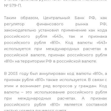
№ 579-П.
Таким образом, Центральный Банк РФ, как
регулятор финансового рынка РФ,
законодательно установил применение как кода
российского рубля «643», так и признака
российского рубля «810». Код валюты «643»
используется при международных расчетах в
российской валюте, признак российского рубля
«810» на территории РФ в российской валюте.
В 2003 году был аннулирован код валюты «810», а
признак рубля «810» также используется. В связи с
этим и возникает ряд вопросов у граждан. Код
валюты – это использование российского рубля
при международных расчетах. А признак
российского рубля «810» является составной
частью номера лицевого счета.