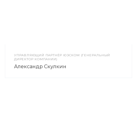
УПРАВЛЯЮЩИЙ ПАРТНЁР ЮЭСКОМ (ГЕНЕРАЛЬНЫЙ
ДИРЕКТОР КОМПАНИИ)
Александр Скулкин