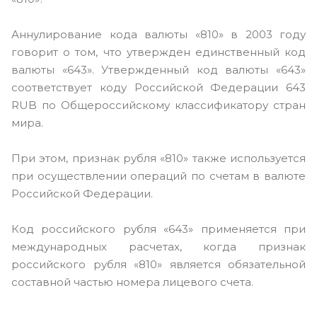
Аннулирование кода валюты «810» в 2003 году
говорит о том, что утвержден единственный код
валюты «643». Утвержденный код валюты «643»
соответствует коду Российской Федерации 643
RUB по Общероссийскому классификатору стран
мира.
При этом, признак рубля «810» также используется
при осуществлении операций по счетам в валюте
Российской Федерации.
Код российского рубля «643» применяется при
международных расчетах, когда признак
российского рубля «810» является обязательной
составной частью номера лицевого счета.