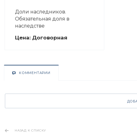
Доли наследников.
Обязательная доля в
наследстве
Цена:
Догово
р
ная
КОММЕНТАРИИ
ДОБ
НАЗАД К СПИСКУ