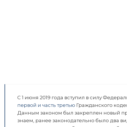
С 1 июня 2019 года вступил в силу Федер
первой и часть третью
Гражданского кодекс
Данным законом был закреплен новый пра
знаем, ранее законодательно было два ви