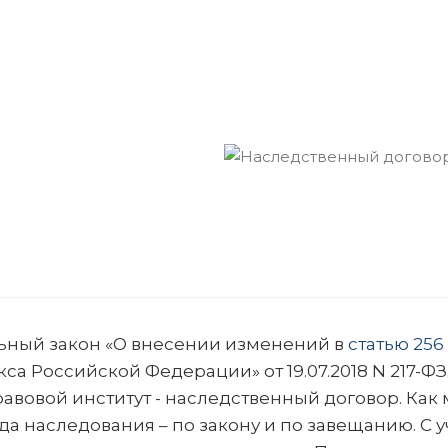
альный закон «О внесении изменений в
статью 256
а Российской Федерации» от 19.07.2018 N 217-ФЗ
вовой институт - наследственный договор. Как
да наследования – по закону и по завещанию. С 