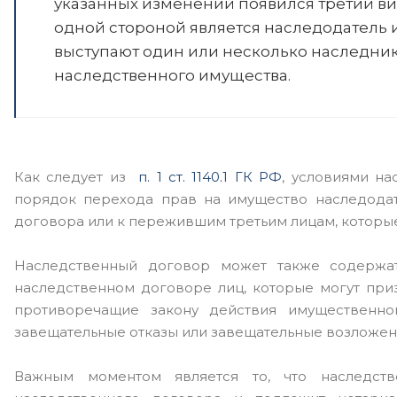
указанных изменений появился третий вид
одной стороной является наследодатель ил
выступают один или несколько наследник
наследственного имущества.
Как следует из
п. 1 ст. 1140.1 ГК РФ
, условиями н
порядок перехода прав на имущество наследода
договора или к пережившим третьим лицам, которые
Наследственный договор может также содержат
наследственном договоре лиц, которые могут при
противоречащие закону действия имущественно
завещательные отказы или завещательные возложен
Важным моментом является то, что наследст