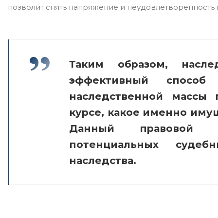
позволит снять напряжение и неудовлетворенность 
Таким образом, насл
эффективный спосо
наследственной массы 
курсе, какое именно имущ
Данный правовой м
потенциальных судеб
наследства.