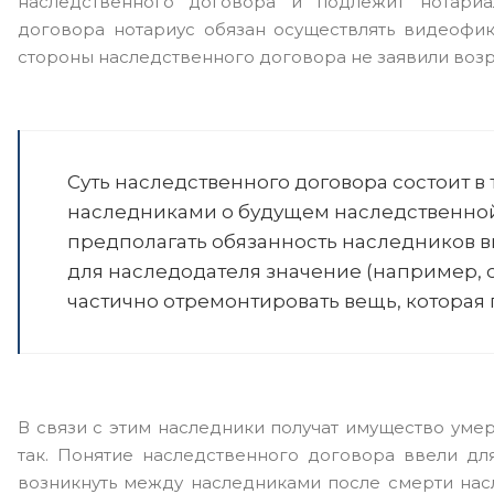
наследственного договора и подлежит нотариа
договора нотариус обязан осуществлять видеофи
стороны наследственного договора не заявили воз
Суть наследственного договора состоит в
наследниками о будущем наследственной 
предполагать обязанность наследников 
для наследодателя значение (например, 
частично отремонтировать вещь, которая 
В связи с этим наследники получат имущество умер
так. Понятие наследственного договора ввели дл
возникнуть между наследниками после смерти нас