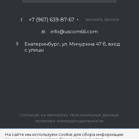
+7 (967) 639-87-67
ЗАКАЗАТЬ ЗВОНОК
info@uscom66.com
Екатеринбург, ул. Мичурина 47 б, вход
с улицы
>
СОГЛАСИЕ НА ОБРАБОТКУ ПЕРСОНАЛЬНЫХ ДАННЫХ
ПОЛИТИКА КОНФИДЕНЦИАЛЬНОСТИ
ВЕРСИЯ ДЛЯ ПЕЧАТИ
На сайте мы используем cookie для сбора информации