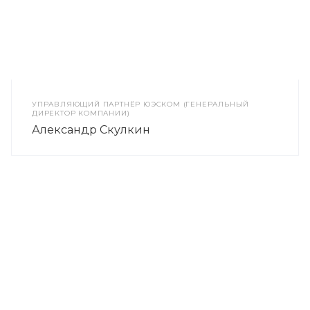
УПРАВЛЯЮЩИЙ ПАРТНЁР ЮЭСКОМ (ГЕНЕРАЛЬНЫЙ
ДИРЕКТОР КОМПАНИИ)
Александр Скулкин