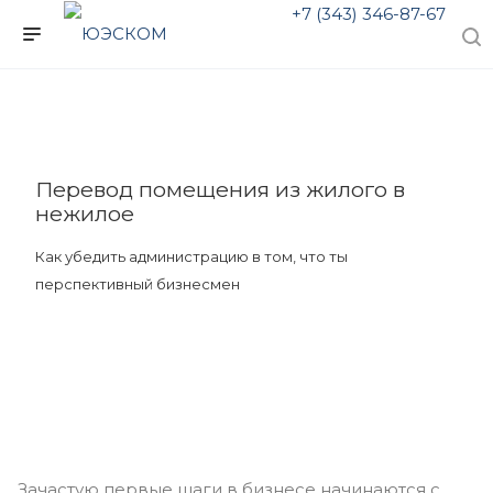
+7 (343) 346-87-67
Перевод помещения из жилого в
нежилое
Как убедить администрацию в том, что ты
перспективный бизнесмен
Зачастую первые шаги в бизнесе начинаются с