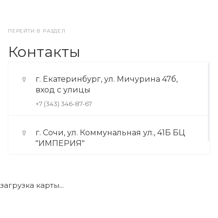
ПЕРЕЙТИ В РАЗДЕЛ
Контакты
г. Екатеринбург, ул. Мичурина 47б,
вход с улицы
+7 (343) 346-87-67
г. Сочи, ул. Коммунальная ул., 41Б БЦ
"ИМПЕРИЯ"
+7 (922) 175-39-71
загрузка карты...