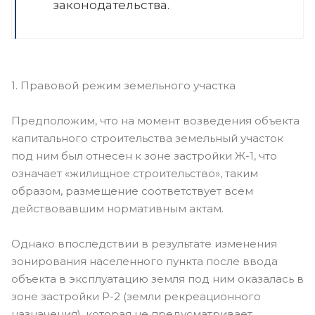
законодательства.
1. Правовой режим земельного участка
Предположим, что на момент возведения объекта
капитального строительства земельный участок
под ним был отнесен к зоне застройки Ж-1, что
означает «жилищное строительство», таким
образом, размещение соответствует всем
действовавшим нормативным актам.
Однако впоследствии в результате изменения
зонирования населенного пункта после ввода
объекта в эксплуатацию земля под ним оказалась в
зоне застройки Р-2 (земли рекреационного
назначения), которая не предусматривает