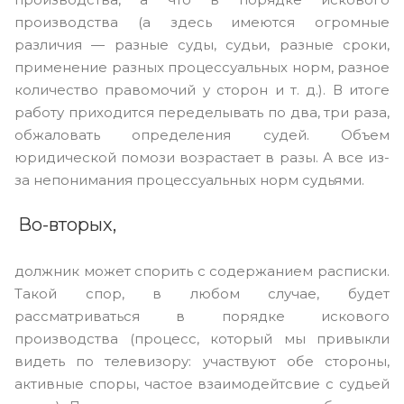
производства (а здесь имеются огромные
различия — разные суды, судьи, разные сроки,
применение разных процессуальных норм, разное
количество правомочий у сторон и т. д.). В итоге
работу приходится переделывать по два, три раза,
обжаловать определения судей. Объем
юридической помози возрастает в разы. А все из-
за непонимания процессуальных норм судьями.
Во-вторых,
должник может спорить с содержанием расписки.
Такой спор, в любом случае, будет
рассматриваться в порядке искового
производства (процесс, который мы привыкли
видеть по телевизору: участвуют обе стороны,
активные споры, частое взаимодейтсвие с судьей