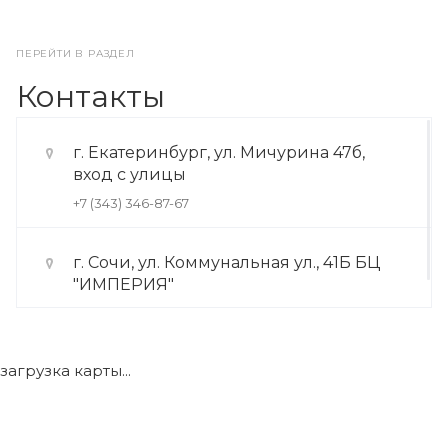
ПЕРЕЙТИ В РАЗДЕЛ
Контакты
г. Екатеринбург, ул. Мичурина 47б,
вход с улицы
+7 (343) 346-87-67
г. Сочи, ул. Коммунальная ул., 41Б БЦ
"ИМПЕРИЯ"
+7 (922) 175-39-71
загрузка карты...