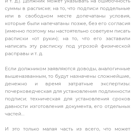
и т. д.). Должник может указывать на ошибочность
суммы в расписке; на то, что подписи поддельные
или в свободном месте допечатаны условия,
которые были напечатаны позже, без его согласия
(именно поэтому мы настоятельно советуем писать
расписки «от руки»); на то, что его заставили
написать эту расписку под угрозой физической
расправы и т. д.
Если должником заявляются доводы, аналогичные
вышеназванным, то будут назначены сложнейшие,
денежно и время затратные экспертизы:
почерковедческая для установления подлинности
подписи; техническая для установления сроков
давности изготовления документа, его отдельных
частей…
И это только малая часть из всего, что может