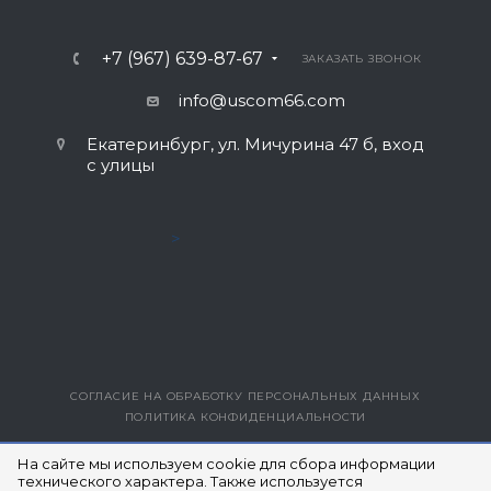
+7 (967) 639-87-67
ЗАКАЗАТЬ ЗВОНОК
info@uscom66.com
Екатеринбург, ул. Мичурина 47 б, вход
с улицы
>
СОГЛАСИЕ НА ОБРАБОТКУ ПЕРСОНАЛЬНЫХ ДАННЫХ
ПОЛИТИКА КОНФИДЕНЦИАЛЬНОСТИ
ВЕРСИЯ ДЛЯ ПЕЧАТИ
На сайте мы используем cookie для сбора информации
технического характера. Также используется