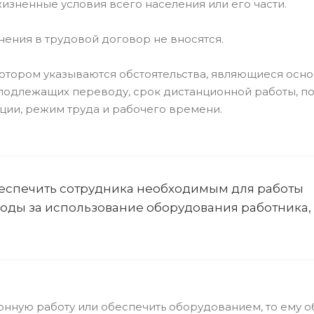
изненные условия всего населения или его части.
нения в трудовой договор не вносятся.
котором указываются обстоятельства, являющиеся осн
 подлежащих переводу, срок дистанционной работы, п
ии, режим труда и рабочего времени.
беспечить сотрудника необходимым для работы
ды за использование оборудования работника, 
нную работу или обеспечить оборудованием, то ему о