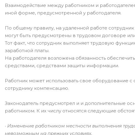
Взаимодействие между работником и работодателем
иной форме, предусмотренной у работодателя.
По общему правилу, на удаленной работе сотрудник
могут быть предусмотрены в трудовом договоре или
Тот факт, что сотрудник выполняет трудовую функц
заработной платы.
На работодателя возложена обязанность обеспечит
средствами, средствами защиты информации.
Работник может использовать свое оборудование с с
сотруднику компенсацию.
Законодатель предусмотрел и и дополнительные ос
работником. К их числу относятся следующие обстоят
· Изменение работником местности выполнения трудо
невозможным на прежних условиях.