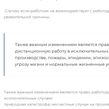
·Случаи, если работник не взаимодействует с работо
уважительной причины.
Также важным изменением является прав
дистанционную работу в исключительных с
производстве, пожары, эпидемии, эпизоо
угрозу жизни и нормальные жизненные усл
Также важным изменением является право работода
исключительных случаях:
природная катастрофа, несчастные случаи на произв