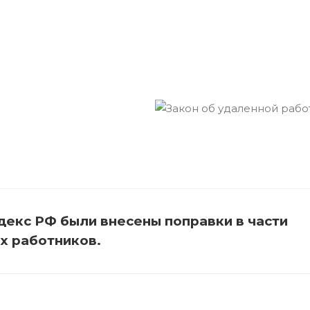
декс РФ были внесены поправки в части
х работников.