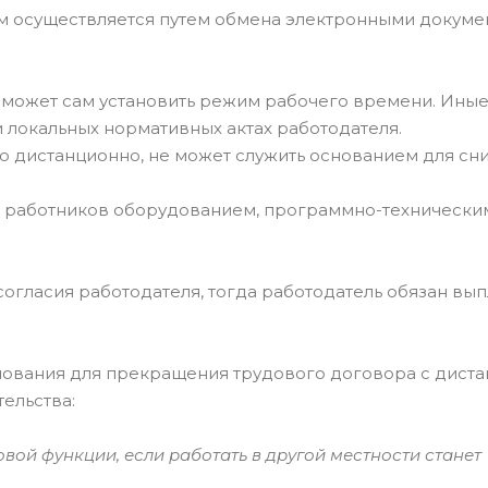
 осуществляется путем обмена электронными докуме
 может сам установить режим рабочего времени. Иные
 локальных нормативных актах работодателя.
ию дистанционно, не может служить основанием для сн
ь работников оборудованием, программно-технически
огласия работодателя, тогда работодатель обязан вып
нования для прекращения трудового договора с дист
ельства:
вой функции, если работать в другой местности станет