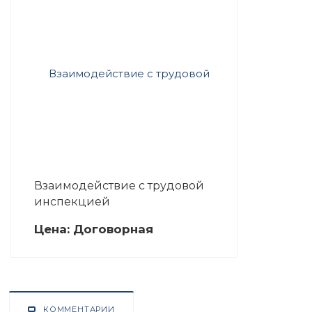
Взаимодействие с трудовой
инспекцией
Цена:
Догово
р
ная
КОММЕНТАРИИ