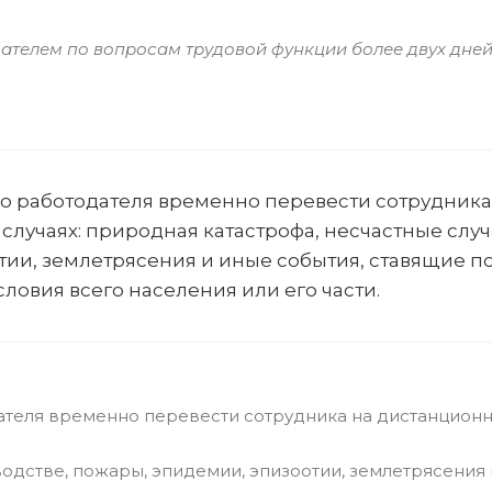
дателем по вопросам трудовой функции более двух дне
о работодателя временно перевести сотрудника
лучаях: природная катастрофа, несчастные случ
тии, землетрясения и иные события, ставящие п
овия всего населения или его части.
теля временно перевести сотрудника на дистанционн
одстве, пожары, эпидемии, эпизоотии, землетрясения