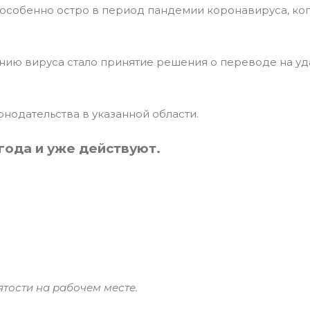
 особенно остро в период пандемии коронавируса, ко
нию вируса стало принятие решения о переводе на уд
нодательства в указанной области.
 года и уже действуют.
тости на рабочем месте.