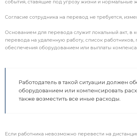
события, ставящие под угрозу жизни и нормальные ж
Согласие сотрудника на перевод не требуется, изме
Основанием для перевода служит локальный акт, в 
перевода на удаленную работу, список работников,
обеспечения оборудованием или выплаты компенсац
Работодатель в такой ситуации должен о
оборудованием или компенсировать расхо
также возместить все иные расходы.
Если работника невозможно перевести на дистанцио