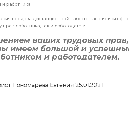
я и работника
ания порядка дистанционной работы, расширили сфе
 прав работника, так и работодателя.
шением ваших трудовых прав,
мы имеем большой и успешны
аботником и работодателем.
ист Пономарева Евгения 25.01.2021